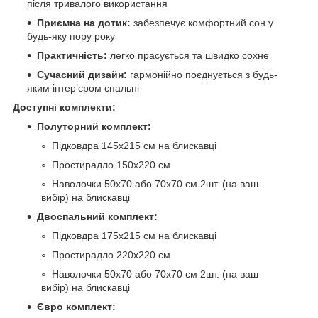
після тривалого використання
Приємна на дотик:
забезпечує комфортний сон у
будь-яку пору року
Практичність:
легко прасується та швидко сохне
Сучасний дизайн:
гармонійно поєднується з будь-
яким інтер’єром спальні
Доступні комплекти:
Полуторний комплект:
Підковдра 145х215 см на блискавці
Простирадло 150х220 см
Наволочки 50х70 або 70х70 см 2шт. (на ваш
вибір) на блискавці
Двоспальний комплект:
Підковдра 175х215 см на блискавці
Простирадло 220х220 см
Наволочки 50х70 або 70х70 см 2шт. (на ваш
вибір) на блискавці
Євро комплект: