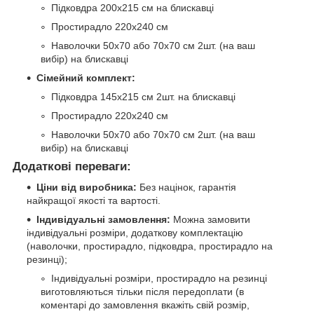
Підковдра 200х215 см на блискавці
Простирадло 220х240 см
Наволочки 50х70 або 70х70 см 2шт. (на ваш
вибір) на блискавці
Сімейний комплект:
Підковдра 145х215 см 2шт. на блискавці
Простирадло 220х240 см
Наволочки 50х70 або 70х70 см 2шт. (на ваш
вибір) на блискавці
Додаткові переваги:
Ціни від виробника:
Без націнок, гарантія
найкращої якості та вартості.
Індивідуальні замовлення:
Можна замовити
індивідуальні розміри, додаткову комплектацію
(наволочки, простирадло, підковдра, простирадло на
резинці);
Індивідуальні розміри, простирадло на резинці
виготовляються тільки після передоплати (в
коментарі до замовлення вкажіть свій розмір,