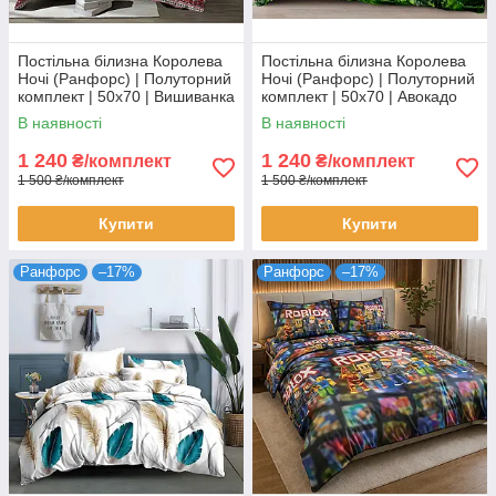
Постільна білизна Королева
Постільна білизна Королева
Ночі (Ранфорс) | Полуторний
Ночі (Ранфорс) | Полуторний
комплект | 50х70 | Вишиванка
комплект | 50х70 | Авокадо
на зеленому
В наявності
В наявності
1 240
1 240
₴/комплект
₴/комплект
1 500 ₴/комплект
1 500 ₴/комплект
Купити
Купити
Ранфорс
–17%
Ранфорс
–17%