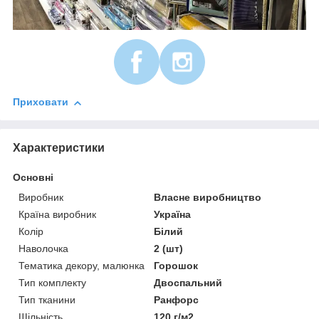
Приховати
Характеристики
Основні
Виробник
Власне виробництво
Країна виробник
Україна
Колір
Білий
Наволочка
2 (шт)
Тематика декору, малюнка
Горошок
Тип комплекту
Двоспальний
Тип тканини
Ранфорс
Щільність
120 г/м2