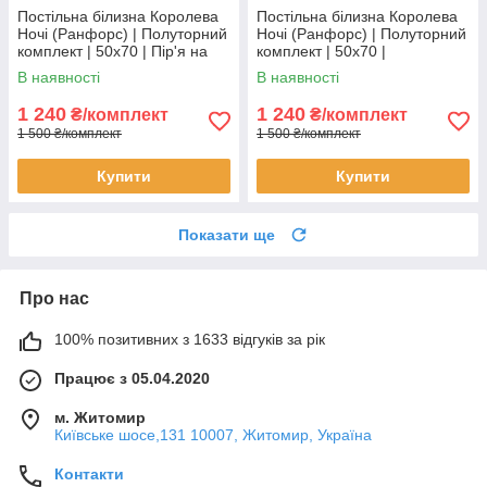
Постільна білизна Королева
Постільна білизна Королева
Ночі (Ранфорс) | Полуторний
Ночі (Ранфорс) | Полуторний
комплект | 50х70 | Пір'я на
комплект | 50х70 |
білому
Різнокольоровий roblox
В наявності
В наявності
1 240
1 240
₴/комплект
₴/комплект
1 500 ₴/комплект
1 500 ₴/комплект
Купити
Купити
Показати ще
Про нас
100% позитивних з 1633 відгуків за рік
Працює з 05.04.2020
м. Житомир
Київське шосе,131 10007, Житомир, Україна
Контакти