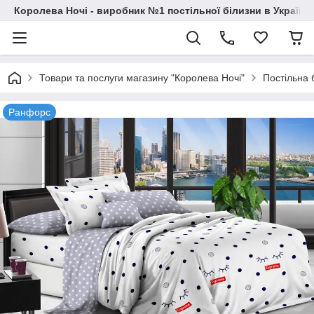
Королева Ночі - виробник №1 постільної білизни в Україні
Товари та послуги магазину "Королева Ночі"
Постільна 
Ранфорс