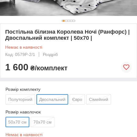
Постільна білизна Королева Ночі (Ранфорс) |
Двоспальний комплект | 50х70 |
Немає в наявності
Код: 0579Р-2/1
Роздріб
1 600
₴/комплект
Розмір комплекту
Полуторний
Двоспальний
Євро
Сімейний
Розмір наволочок
50х70 см
70х70 см
Немає в наявності