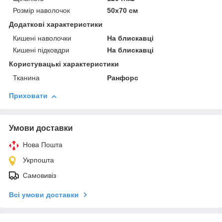
Розмір наволочок
50х70 см
Додаткові характеристики
Кишені наволочки
На блискавці
Кишені підковдри
На блискавці
Користувацькi характеристики
Тканина
Ранфорс
Приховати
Умови доставки
Нова Пошта
Укрпошта
Самовивіз
Всі умови доставки