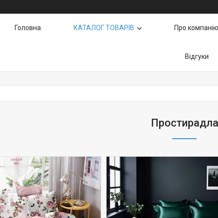
Головна
КАТАЛОГ ТОВАРІВ
Про компані
Відгуки
Простирадл