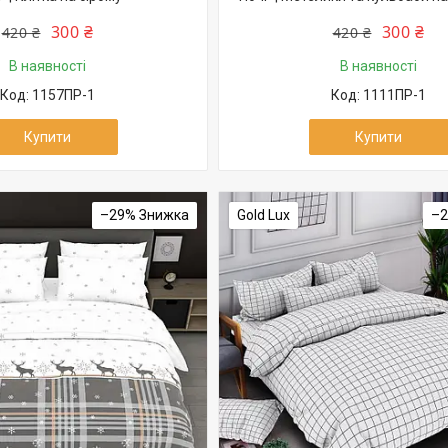
300 ₴
300 ₴
420 ₴
420 ₴
В наявності
В наявності
1157ПР-1
1111ПР-1
Купити
Купити
–29%
Gold Lux
–