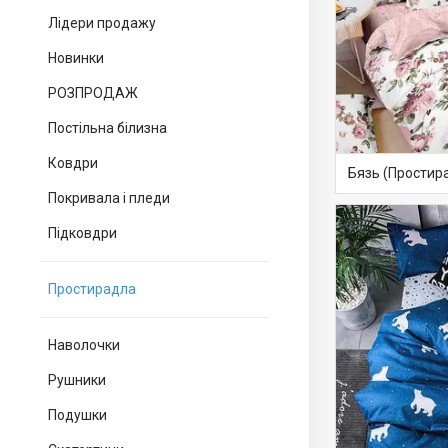
Лідери продажу
Новинки
РОЗПРОДАЖ
Постільна білизна
Ковдри
Бязь (Простир
Покривала і пледи
Підковдри
Простирадла
Наволочки
Рушники
Подушки