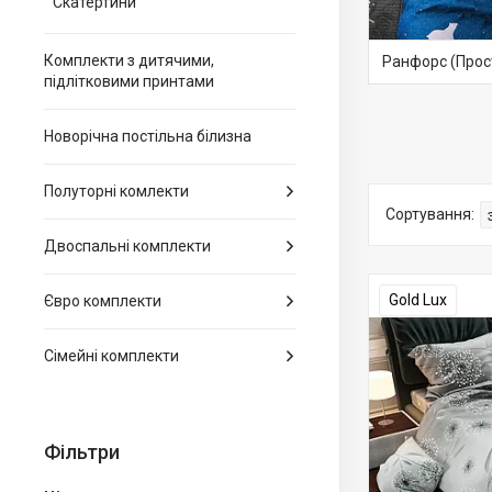
Скатертини
Комплекти з дитячими,
Ранфорс (Прос
підлітковими принтами
Новорічна постільна білизна
Полуторні комлекти
Двоспальні комплекти
Gold Lux
Євро комплекти
Сімейні комплекти
Фільтри