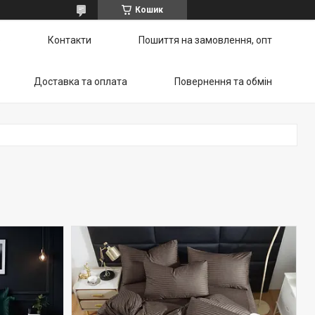
Кошик
ю
Контакти
Пошиття на замовлення, опт
Доставка та оплата
Повернення та обмін
а