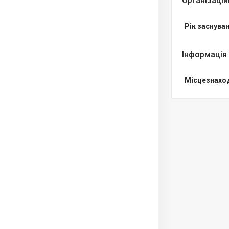
Організацій
Рік заснуван
Інформація
Місцезнахо