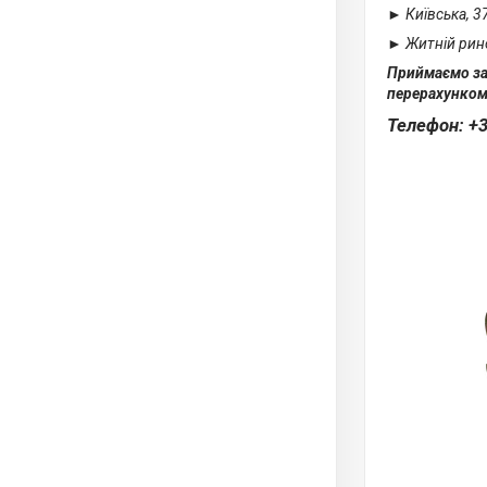
► Київська, 37
► Житній ринок
Приймаємо зам
перерахунком
Телефон: +3