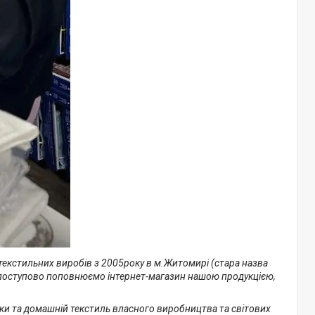
текстильних виробів з 2005року в м.Житомирі (стара назва
но, поступово поповнюємо інтернет-магазин нашою продукцією,
шки та домашній текстиль власного виробництва та світових