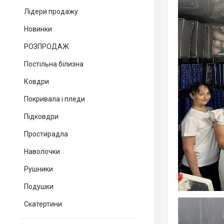
Лідери продажу
Новинки
РОЗПРОДАЖ
Постільна білизна
Ковдри
Покривала і пледи
Підковдри
Простирадла
Наволочки
Рушники
Подушки
Скатертини