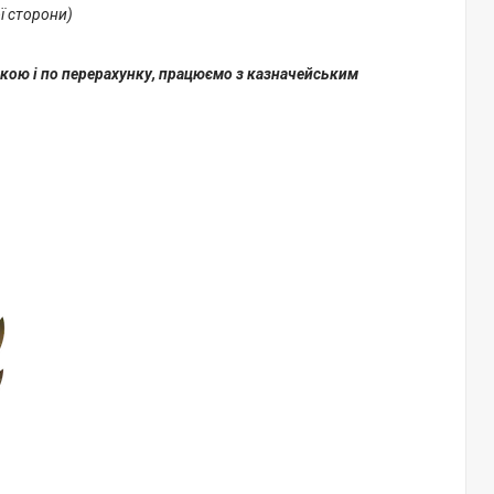
ої сторони)
вкою і по перерахунку, працюємо з казначейським