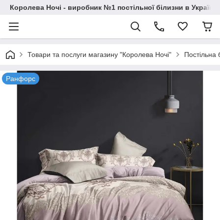
Королева Ночі - виробник №1 постільної білизни в Україні
Товари та послуги магазину "Королева Ночі"
Постільна 
Ранфорс