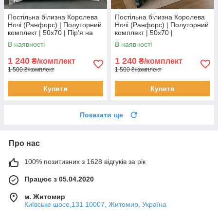
Постільна білизна Королева
Постільна білизна Королева
Ночі (Ранфорс) | Полуторний
Ночі (Ранфорс) | Полуторний
комплект | 50х70 | Пір'я на
комплект | 50х70 |
білому
Різнокольоровий roblox
В наявності
В наявності
1 240
1 240
₴/комплект
₴/комплект
1 500 ₴/комплект
1 500 ₴/комплект
Купити
Купити
Показати ще
Про нас
100% позитивних з 1628 відгуків за рік
Працює з 05.04.2020
м. Житомир
Київське шосе,131 10007, Житомир, Україна