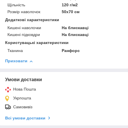
Щільність
120 г/м2
Розмір наволочок
50х70 см
Додаткові характеристики
Кишені наволочки
На блискавці
Кишені підковдри
На блискавці
Користувацькi характеристики
Тканина
Ранфорс
Приховати
Умови доставки
Нова Пошта
Укрпошта
Самовивіз
Всі умови доставки