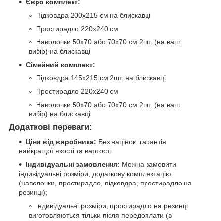
Євро комплект:
Підковдра 200х215 см на блискавці
Простирадло 220х240 см
Наволочки 50х70 або 70х70 см 2шт. (на ваш
вибір) на блискавці
Сімейний комплект:
Підковдра 145х215 см 2шт. на блискавці
Простирадло 220х240 см
Наволочки 50х70 або 70х70 см 2шт. (на ваш
вибір) на блискавці
Додаткові переваги:
Ціни від виробника:
Без націнок, гарантія
найкращої якості та вартості.
Індивідуальні замовлення:
Можна замовити
індивідуальні розміри, додаткову комплектацію
(наволочки, простирадло, підковдра, простирадло на
резинці);
Індивідуальні розміри, простирадло на резинці
виготовляються тільки після передоплати (в