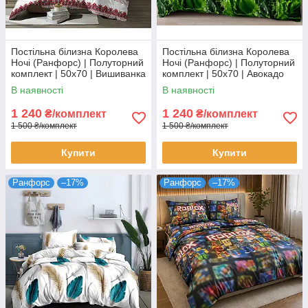
Постільна білизна Королева
Постільна білизна Королева
Ночі (Ранфорс) | Полуторний
Ночі (Ранфорс) | Полуторний
комплект | 50х70 | Вишиванка
комплект | 50х70 | Авокадо
на зеленому
В наявності
В наявності
1 240
1 240
₴/комплект
₴/комплект
1 500 ₴/комплект
1 500 ₴/комплект
Купити
Купити
Ранфорс
–17%
Ранфорс
–17%