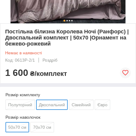
Постільна білизна Королева Ночі (Ранфорс) |
Двоспальний комплект | 50х70 |Орнамент на
бежево-рожевий
Немає в наявності
Код: 0613Р-2/1
Роздріб
1 600
₴/комплект
Розмір комплекту
Полуторний
Двоспальний
Сімейний
Євро
Розмір наволочок
50х70 см
70х70 см