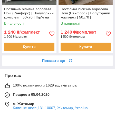
Постільна білизна Королева
Постільна білизна Королева
Ночі (Ранфорс) | Полуторний
Ночі (Ранфорс) | Полуторний
комплект | 50х70 | Пір'я на
комплект | 50х70 |
білому
Різнокольоровий roblox
В наявності
В наявності
1 240
1 240
₴/комплект
₴/комплект
1 500 ₴/комплект
1 500 ₴/комплект
Купити
Купити
Показати ще
Про нас
100% позитивних з 1629 відгуків за рік
Працює з 05.04.2020
м. Житомир
Київське шосе,131 10007, Житомир, Україна