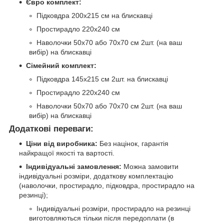
Євро комплект:
Підковдра 200х215 см на блискавці
Простирадло 220х240 см
Наволочки 50х70 або 70х70 см 2шт. (на ваш
вибір) на блискавці
Сімейний комплект:
Підковдра 145х215 см 2шт. на блискавці
Простирадло 220х240 см
Наволочки 50х70 або 70х70 см 2шт. (на ваш
вибір) на блискавці
Додаткові переваги:
Ціни від виробника:
Без націнок, гарантія
найкращої якості та вартості.
Індивідуальні замовлення:
Можна замовити
індивідуальні розміри, додаткову комплектацію
(наволочки, простирадло, підковдра, простирадло на
резинці);
Індивідуальні розміри, простирадло на резинці
виготовляються тільки після передоплати (в