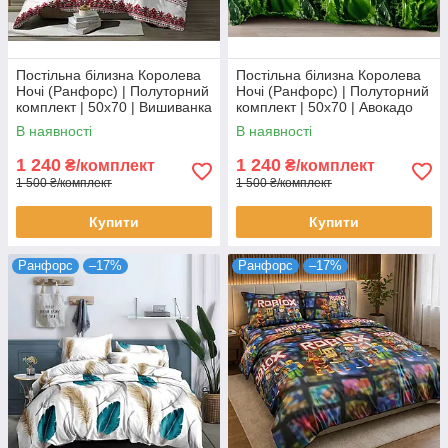
Постільна білизна Королева
Постільна білизна Королева
Ночі (Ранфорс) | Полуторний
Ночі (Ранфорс) | Полуторний
комплект | 50х70 | Вишиванка
комплект | 50х70 | Авокадо
на зеленому
В наявності
В наявності
1 240
1 240
₴/комплект
₴/комплект
1 500 ₴/комплект
1 500 ₴/комплект
Купити
Купити
Ранфорс
–17%
Ранфорс
–17%