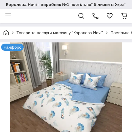
Королева Ночі - виробник №1 постільної білизни в Україні
Товари та послуги магазину "Королева Ночі"
Постільна 
Ранфорс