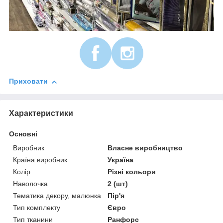
Приховати
Характеристики
Основні
Виробник
Власне виробництво
Країна виробник
Україна
Колір
Різні кольори
Наволочка
2 (шт)
Тематика декору, малюнка
Пір'я
Тип комплекту
Євро
Тип тканини
Ранфорс