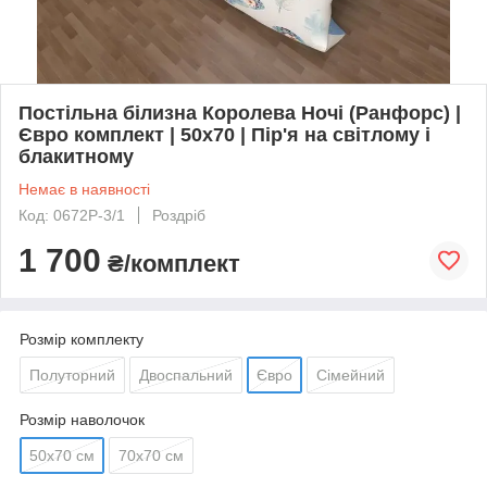
Постільна білизна Королева Ночі (Ранфорс) |
Євро комплект | 50х70 | Пір'я на світлому і
блакитному
Немає в наявності
Код: 0672Р-3/1
Роздріб
1 700
₴/комплект
Розмір комплекту
Полуторний
Двоспальний
Євро
Сімейний
Розмір наволочок
50х70 см
70х70 см