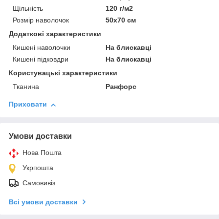
Щільність
120 г/м2
Розмір наволочок
50х70 см
Додаткові характеристики
Кишені наволочки
На блискавці
Кишені підковдри
На блискавці
Користувацькi характеристики
Тканина
Ранфорс
Приховати
Умови доставки
Нова Пошта
Укрпошта
Самовивіз
Всі умови доставки