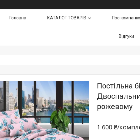
Головна
КАТАЛОГ ТОВАРІВ
Про компані
Відгуки
Постільна б
Двоспальний
рожевому
1 600 ₴/компл