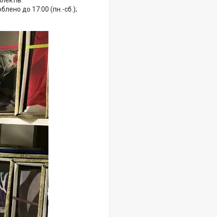
лектів.
ено до 17:00 (пн.-сб.);