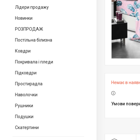
Лідери продажу
Новинки
РОЗПРОДАЖ
Постільна білизна
Ковдри
Покривала і пледи
Підковдри
Немає в наяв
Простирадла
Наволочки
Рушники
Подушки
Скатертини