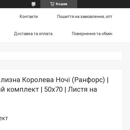
Кошик
ю
Контакти
Пошиття на замовлення, опт
Доставка та оплата
Повернення та обмін
ілизна Королева Ночі (Ранфорс) |
 комплект | 50х70 | Листя на
ект