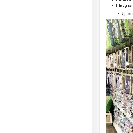
Оплата:
Швидка
Дост