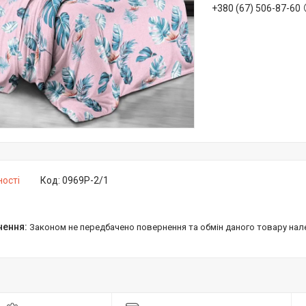
+380 (67) 506-87-60
ності
Код:
0969Р-2/1
Законом не передбачено повернення та обмін даного товару нал