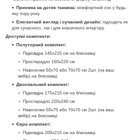
Приємна на дотик тканина:
комфортний сон у будь-
яку пору року
Елегантний вигляд і сучасний дизайн:
підходить як
для сучасного, так і для класичного інтер’єру
Доступні комплекти:
Полуторний комплект:
Підковдра 145х215 см на блискавці
Простирадло 150х220 см
Наволочки 50х70 або 70х70 см 2шт. (на ваш
вибір) на блискавці
Двоспальний комплект:
Підковдра 175х215 см на блискавці
Простирадло 220х240 см
Наволочки 50х70 або 70х70 см 2шт. (на ваш
вибір) на блискавці
Євро комплект:
Підковдра 200х215 см на блискавці