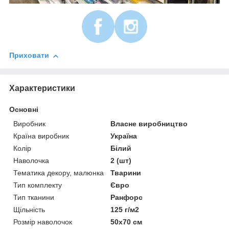
Приховати
Характеристики
Основні
Виробник
Власне виробництво
Країна виробник
Україна
Колір
Білий
Наволочка
2 (шт)
Тематика декору, малюнка
Тварини
Тип комплекту
Євро
Тип тканини
Ранфорс
Щільність
125 г/м2
Розмір наволочок
50х70 см