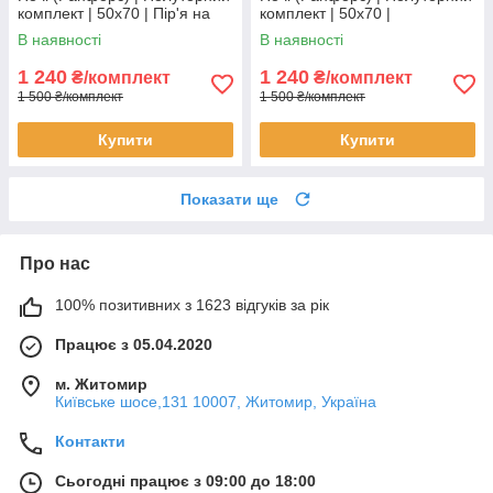
комплект | 50х70 | Пір'я на
комплект | 50х70 |
білому
Різнокольоровий roblox
В наявності
В наявності
1 240
1 240
₴/комплект
₴/комплект
1 500 ₴/комплект
1 500 ₴/комплект
Купити
Купити
Показати ще
Про нас
100% позитивних з 1623 відгуків за рік
Працює з 05.04.2020
м. Житомир
Київське шосе,131 10007, Житомир, Україна
Контакти
Сьогодні працює з 09:00 до 18:00