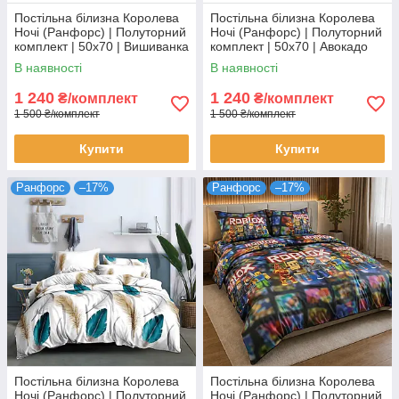
Постільна білизна Королева
Постільна білизна Королева
Ночі (Ранфорс) | Полуторний
Ночі (Ранфорс) | Полуторний
комплект | 50х70 | Вишиванка
комплект | 50х70 | Авокадо
на зеленому
В наявності
В наявності
1 240
1 240
₴/комплект
₴/комплект
1 500 ₴/комплект
1 500 ₴/комплект
Купити
Купити
Ранфорс
–17%
Ранфорс
–17%
Постільна білизна Королева
Постільна білизна Королева
Ночі (Ранфорс) | Полуторний
Ночі (Ранфорс) | Полуторний