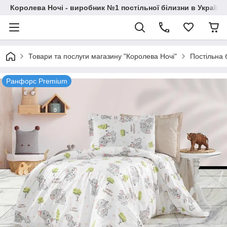
Королева Ночі - виробник №1 постільної білизни в Україні
Товари та послуги магазину "Королева Ночі"
Постільна 
Ранфорс Premium