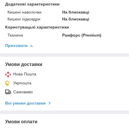
Додаткові характеристики
Кишені наволочки
На блискавці
Кишені підковдри
На блискавці
Користувацькi характеристики
Тканина
Ранфорс (Premium)
Приховати
Умови доставки
Нова Пошта
Укрпошта
Самовивіз
Всі умови доставки
Умови оплати