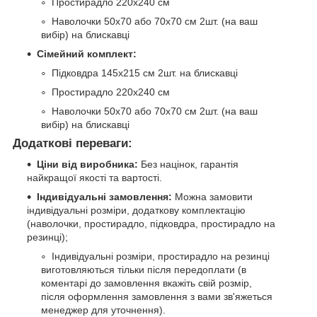
Простирадло 220х240 см
Наволочки 50х70 або 70х70 см 2шт. (на ваш
вибір) на блискавці
Сімейний комплект:
Підковдра 145х215 см 2шт. на блискавці
Простирадло 220х240 см
Наволочки 50х70 або 70х70 см 2шт. (на ваш
вибір) на блискавці
Додаткові переваги:
Ціни від виробника:
Без націнок, гарантія
найкращої якості та вартості.
Індивідуальні замовлення:
Можна замовити
індивідуальні розміри, додаткову комплектацію
(наволочки, простирадло, підковдра, простирадло на
резинці);
Індивідуальні розміри, простирадло на резинці
виготовляються тільки після передоплати (в
коментарі до замовлення вкажіть свій розмір,
після оформлення замовлення з вами зв'яжеться
менеджер для уточнення).