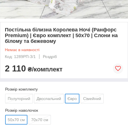
Постільна білизна Королева Ночі (Ранфорс
Premium) | Євро комплект | 50х70 | Слони на
білому та бежевому
Немає в наявності
Код: 1289РП-3/1
Роздріб
2 110
₴/комплект
Розмір комплекту
Полуторний
Двоспальний
Євро
Сімейний
Розмір наволочок
50х70 см
70х70 см