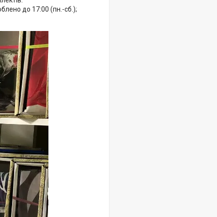
лектів.
ено до 17:00 (пн.-сб.);