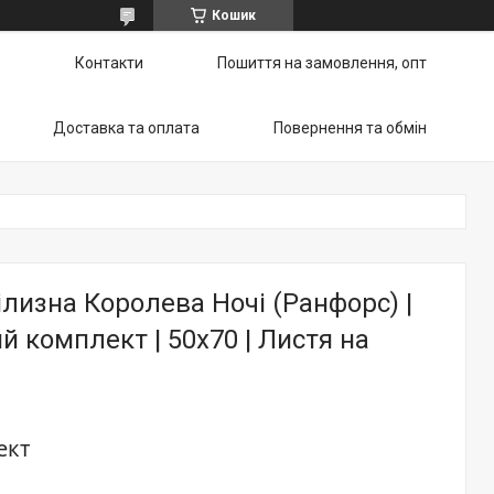
Кошик
ю
Контакти
Пошиття на замовлення, опт
Доставка та оплата
Повернення та обмін
ілизна Королева Ночі (Ранфорс) |
 комплект | 50х70 | Листя на
ект