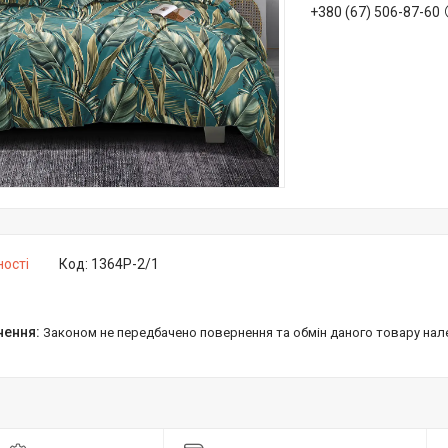
+380 (67) 506-87-60
ності
Код:
1364Р-2/1
Законом не передбачено повернення та обмін даного товару нал