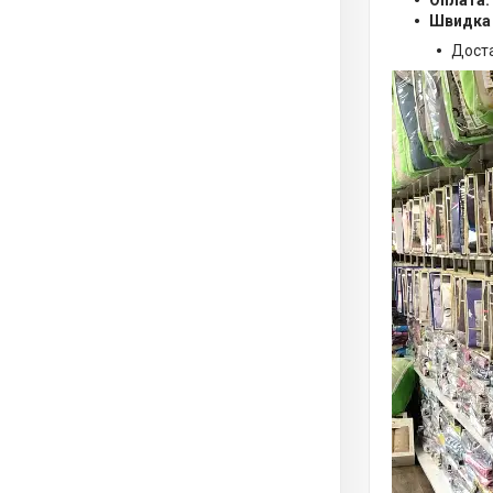
Оплата:
Швидка
Дост