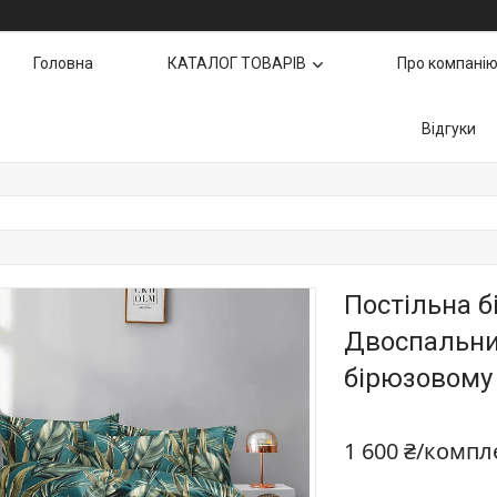
Головна
КАТАЛОГ ТОВАРІВ
Про компані
Відгуки
Постільна б
Двоспальний
бірюзовому
1 600 ₴/компл