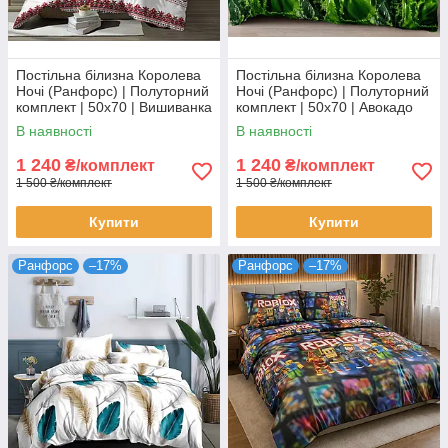
Постільна білизна Королева
Постільна білизна Королева
Ночі (Ранфорс) | Полуторний
Ночі (Ранфорс) | Полуторний
комплект | 50х70 | Вишиванка
комплект | 50х70 | Авокадо
на зеленому
В наявності
В наявності
1 240
1 240
₴/комплект
₴/комплект
1 500 ₴/комплект
1 500 ₴/комплект
Купити
Купити
Ранфорс
–17%
Ранфорс
–17%