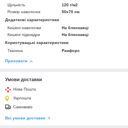
Щільність
120 г/м2
Розмір наволочок
50х70 см
Додаткові характеристики
Кишені наволочки
На блискавці
Кишені підковдри
На блискавці
Користувацькi характеристики
Тканина
Ранфорс
Приховати
Умови доставки
Нова Пошта
Укрпошта
Самовивіз
Всі умови доставки