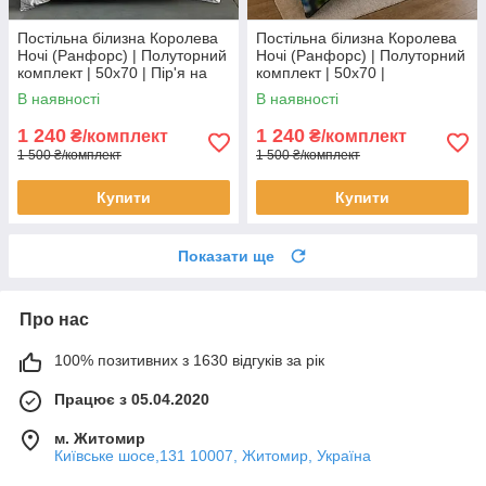
Постільна білизна Королева
Постільна білизна Королева
Ночі (Ранфорс) | Полуторний
Ночі (Ранфорс) | Полуторний
комплект | 50х70 | Пір'я на
комплект | 50х70 |
білому
Різнокольоровий roblox
В наявності
В наявності
1 240
1 240
₴/комплект
₴/комплект
1 500 ₴/комплект
1 500 ₴/комплект
Купити
Купити
Показати ще
Про нас
100% позитивних з 1630 відгуків за рік
Працює з 05.04.2020
м. Житомир
Київське шосе,131 10007, Житомир, Україна