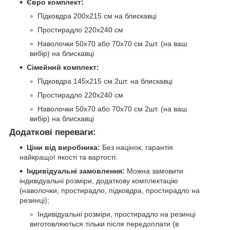
Євро комплект:
Підковдра 200х215 см на блискавці
Простирадло 220х240 см
Наволочки 50х70 або 70х70 см 2шт. (на ваш
вибір) на блискавці
Сімейний комплект:
Підковдра 145х215 см 2шт. на блискавці
Простирадло 220х240 см
Наволочки 50х70 або 70х70 см 2шт. (на ваш
вибір) на блискавці
Додаткові переваги:
Ціни від виробника:
Без націнок, гарантія
найкращої якості та вартості.
Індивідуальні замовлення:
Можна замовити
індивідуальні розміри, додаткову комплектацію
(наволочки, простирадло, підковдра, простирадло на
резинці);
Індивідуальні розміри, простирадло на резинці
виготовляються тільки після передоплати (в