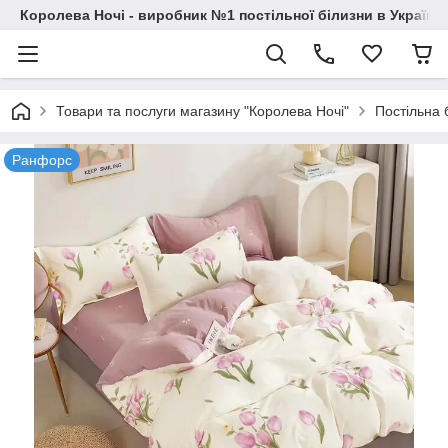
Королева Ночі - виробник №1 постільної білизни в Україні
Товари та послуги магазину "Королева Ночі"
Постільна 
Ранфорс