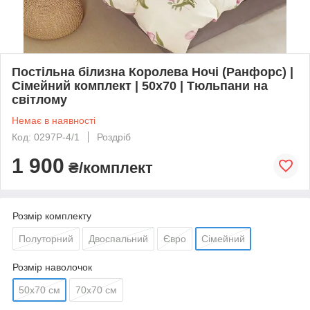
Постільна білизна Королева Ночі (Ранфорс) |
Сімейний комплект | 50х70 | Тюльпани на
світлому
Немає в наявності
Код: 0297Р-4/1
Роздріб
1 900
₴/комплект
Розмір комплекту
Полуторний
Двоспальний
Євро
Сімейний
Розмір наволочок
50х70 см
70х70 см