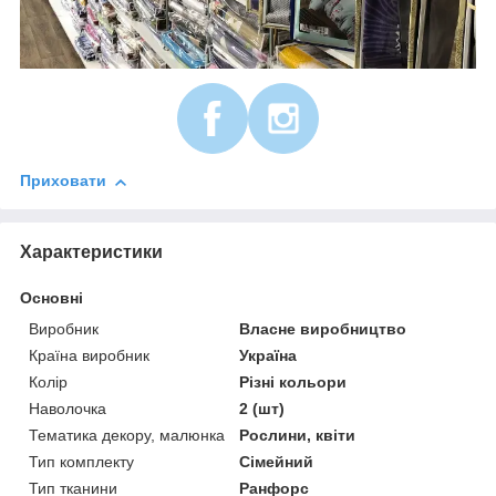
Приховати
Характеристики
Основні
Виробник
Власне виробництво
Країна виробник
Україна
Колір
Різні кольори
Наволочка
2 (шт)
Тематика декору, малюнка
Рослини, квіти
Тип комплекту
Сімейний
Тип тканини
Ранфорс