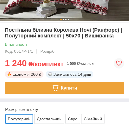
Постільна білизна Королева Ночі (Ранфорс) |
Полуторний комплект | 50х70 | Вишиванка
В наявності
Код: 0517Р-1/1
Роздріб
1 240
₴/комплект
1 500 ₴/комплект
Економія
260 ₴
Залишилось
14 днів
Купити
Розмір комплекту
Полуторний
Двоспальний
Євро
Сімейний