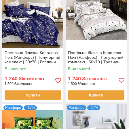
Постільна білизна Королева
Постільна білизна Королева
Ночі (Ранфорс) | Полуторний
Ночі (Ранфорс) | Полуторний
комплект | 50х70 | Рослини
комплект | 50х70 | Троянди
на синьому
та орнамент на білому
В наявності
В наявності
1 240
1 240
₴/комплект
₴/комплект
1 500 ₴/комплект
1 500 ₴/комплект
Купити
Купити
Ранфорс
–17%
Ранфорс
–17%