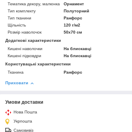
Тематика декору, малюнка
Орнамент
Тип комплекту
Полуторний
Тип тканини
Ранфорс
Щільність
120 г/м2
Розмір наволочок
50х70 см
Додаткові характеристики
Кишені наволочки
На блискавці
Кишені підковдри
На блискавці
Користувацькi характеристики
Тканина
Ранфорс
Приховати
Умови доставки
Нова Пошта
Укрпошта
Самовивіз