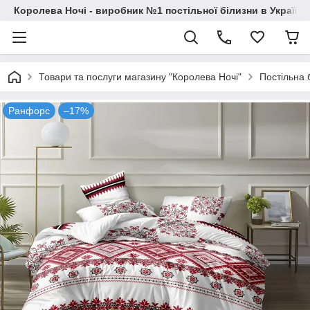
Королева Ночі - виробник №1 постільної білизни в Україні
Товари та послуги магазину "Королева Ночі"
Постільна 
Ранфорс
–17%