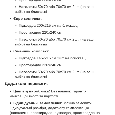
Наволочки 50х70 або 70х70 см 2шт. (на ваш
вибір) на блискавці
Євро комплект:
Підковдра 200х215 см на блискавці
Простирадло 220х240 см
Наволочки 50х70 або 70х70 см 2шт. (на ваш
вибір) на блискавці
Сімейний комплект:
Підковдра 145х215 см 2шт. на блискавці
Простирадло 220х240 см
Наволочки 50х70 або 70х70 см 2шт. (на ваш
вибір) на блискавці
Додаткові переваги:
Ціни від виробника:
Без націнок, гарантія
найкращої якості та вартості.
Індивідуальні замовлення:
Можна замовити
індивідуальні розміри, додаткову комплектацію
(наволочки, простирадло, підковдра, простирадло на