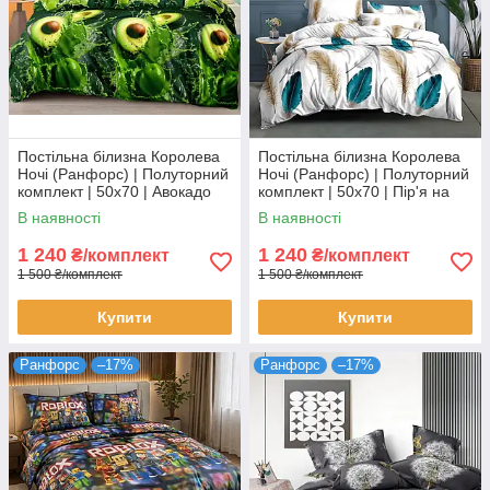
Постільна білизна Королева
Постільна білизна Королева
Ночі (Ранфорс) | Полуторний
Ночі (Ранфорс) | Полуторний
комплект | 50х70 | Авокадо
комплект | 50х70 | Пір'я на
на зеленому
білому
В наявності
В наявності
1 240
1 240
₴/комплект
₴/комплект
1 500 ₴/комплект
1 500 ₴/комплект
Купити
Купити
Ранфорс
–17%
Ранфорс
–17%