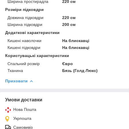
Ширина простирадла
220 см
Розміри підковдри
Довжина підковдри
220 см
Ширина підковдри
200 см
Додаткові характеристики
Кишені наволочки
На блискавці
Кишені підковдри
На блискавці
Користувацькi характеристики
Спальний розмір
Євро
Тканина
Бязь (Голд Люкс)
Приховати
Умови доставки
Нова Пошта
Укрпошта
Самовивіз