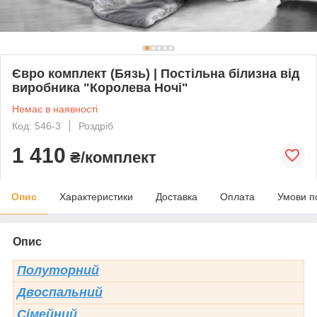
Євро комплект (Бязь) | Постільна білизна від
виробника "Королева Ночі"
Немає в наявності
Код: 546-3
Роздріб
1 410
₴/комплект
Опис
Характеристики
Доставка
Оплата
Умови п
Опис
Полуторний
Двоспальний
Сімейний