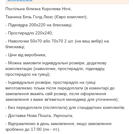
Постільна білизна Королева Ночі;
Тканина Бязь Голд Люкс (Євро комплект);
- Підковдра 200х220 на блискавці;
- Простирадло 220х240;
- Наволочки 50х70 або 70х70 2 шт. (на ваш вибір) на
блискавці;
- Ціни від виробника;
- Можна замовити індивідуальні розміри, додаткову
комплектацію (наволочки, простирадло, підковдру,
простирадло на гумці);
- Індивідуальні розміри, простирадло на гумці
виготовляємо тільки після передоплати (в коментарі до
замовлення вкажіть свій розмір, після оформлення
замовлення з вами зв'яжеться менеджер для уточнення);
- Без передоплати (післяплата) для стандартних комплектів;
- Доставка Нова Пошта, Укрпошта;
- Відправляємо в день замовлення, якщо замовлення
зроблено до 17:00 (пн.- пт.).