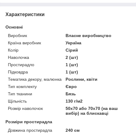
Характеристики
Основні
Виробник
Власне виробництво
Країна виробник
Україна
Колір
Сірий
Наволочка
2 (шт)
Простирадло
1 (шт)
Підковдра
1 (шт)
Тематика декору, малюнка
Рослини, квіти
Тип комплекту
Євро
Тип тканини
Бязь
Щільність
130 г/м2
Розмір наволочок
50х70 або 70х70 (на ваш
вибір) на блискавці
Розміри простирадла
Довжина простирадла
240 см