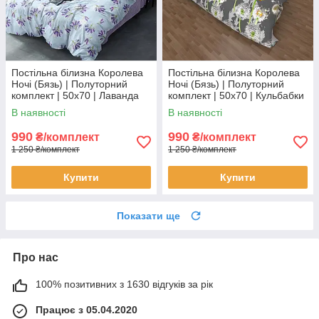
Постільна білизна Королева
Постільна білизна Королева
Ночі (Бязь) | Полуторний
Ночі (Бязь) | Полуторний
комплект | 50х70 | Лаванда
комплект | 50х70 | Кульбабки
на блакитному
на сірому
В наявності
В наявності
990
990
₴/комплект
₴/комплект
1 250 ₴/комплект
1 250 ₴/комплект
Купити
Купити
Показати ще
Про нас
100% позитивних з 1630 відгуків за рік
Працює з 05.04.2020