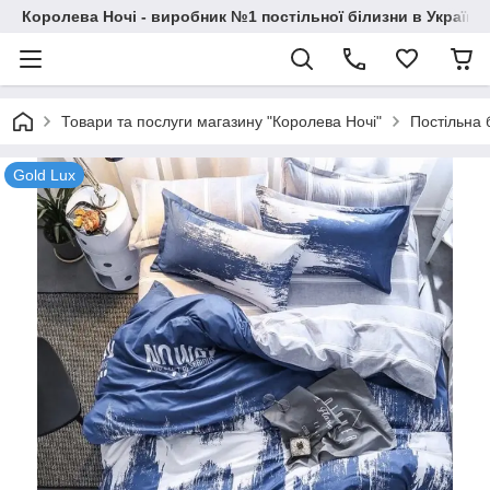
Королева Ночі - виробник №1 постільної білизни в Україні
Товари та послуги магазину "Королева Ночі"
Постільна 
Gold Lux