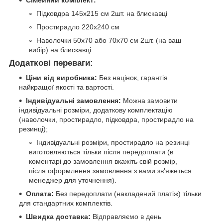
Підковдра 145х215 см 2шт. на блискавці
Простирадло 220х240 см
Наволочки 50х70 або 70х70 см 2шт. (на ваш
вибір) на блискавці
Додаткові переваги:
Ціни від виробника:
Без націнок, гарантія
найкращої якості та вартості.
Індивідуальні замовлення:
Можна замовити
індивідуальні розміри, додаткову комплектацію
(наволочки, простирадло, підковдра, простирадло на
резинці);
Індивідуальні розміри, простирадло на резинці
виготовляються тільки після передоплати (в
коментарі до замовлення вкажіть свій розмір,
після оформлення замовлення з вами зв'яжеться
менеджер для уточнення).
Оплата:
Без передоплати (накладений платіж) тільки
для стандартних комплектів.
Швидка доставка:
Відправляємо в день