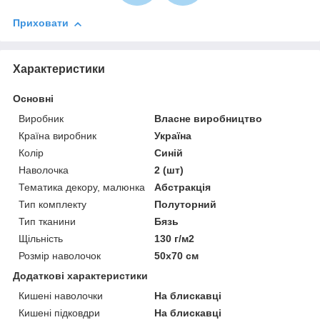
Приховати
Характеристики
Основні
Виробник
Власне виробництво
Країна виробник
Україна
Колір
Синій
Наволочка
2 (шт)
Тематика декору, малюнка
Абстракція
Тип комплекту
Полуторний
Тип тканини
Бязь
Щільність
130 г/м2
Розмір наволочок
50х70 см
Додаткові характеристики
Кишені наволочки
На блискавці
Кишені підковдри
На блискавці