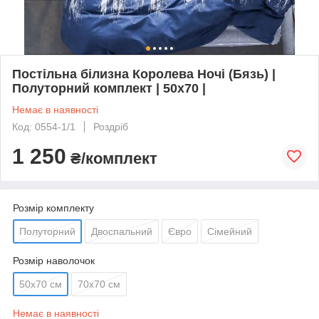
Постільна білизна Королева Ночі (Бязь) |
Полуторний комплект | 50х70 |
Немає в наявності
Код: 0554-1/1
Роздріб
1 250
₴/комплект
Розмір комплекту
Полуторний
Двоспальний
Євро
Сімейний
Розмір наволочок
50х70 см
70х70 см
Немає в наявності