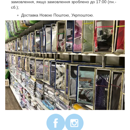
замовлення, якщо замовлення зроблено до 17:00 (пн.-
сб.);
Доставка Новою Поштою, Укрпоштою.