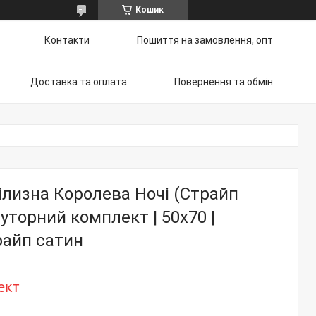
Кошик
Контакти
Пошиття на замовлення, опт
Доставка та оплата
Повернення та обмін
ілизна Королева Ночі (Страйп
луторний комплект | 50х70 |
райп сатин
ект