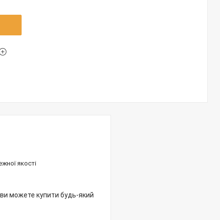
ежної якості
р ви можете купити будь-який