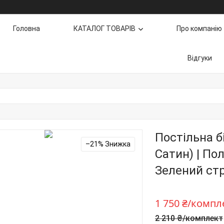
Головна
КАТАЛОГ ТОВАРІВ
Про компанію
Відгуки
Постільна б
–21%
Сатин) | По
Зелений ст
1 750 ₴/компл
2 210 ₴/комплект