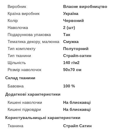
Виробник
Власне виробництво
Країна виробник
Україна
Колір
Червоний
Наволочка
2 (шт)
Подарункова упаковка
Так
Тематика декору, малюнка
Смужка
Тип комплекту
Полуторний
Тип тканини
Страйп-сатин
Щільність
140 г/м2
Розмір наволочок
50х70 см
Склад тканини
Бавовна
100 %
Додаткові характеристики
Кишені наволочки
На блискавці
Кишені підковдри
На блискавці
Користувальницькі характеристики
Тканина
Страйп Сатин