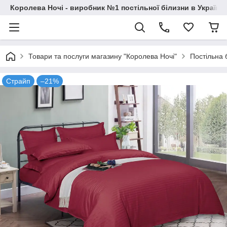
Королева Ночі - виробник №1 постільної білизни в Україні
Товари та послуги магазину "Королева Ночі"
Постільна 
Страйп
–21%