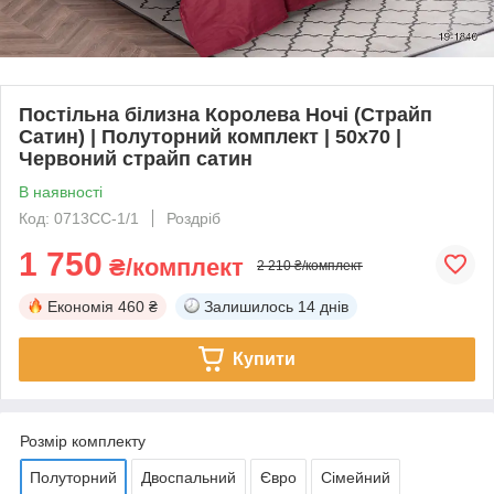
Постільна білизна Королева Ночі (Страйп
Сатин) | Полуторний комплект | 50х70 |
Червоний страйп сатин
В наявності
Код: 0713СС-1/1
Роздріб
1 750
₴/комплект
2 210 ₴/комплект
Економія
460 ₴
Залишилось
14 днів
Купити
Розмір комплекту
Полуторний
Двоспальний
Євро
Сімейний