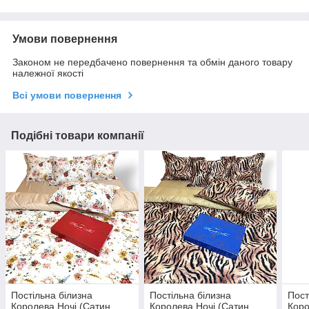
Умови повернення
Законом не передбачено повернення та обмін даного товару
належної якості
Всі умови повернення
Подібні товари компанії
Постільна білизна
Постільна білизна
Пост
Королева Ночі (Сатин
Королева Ночі (Сатин
Коро