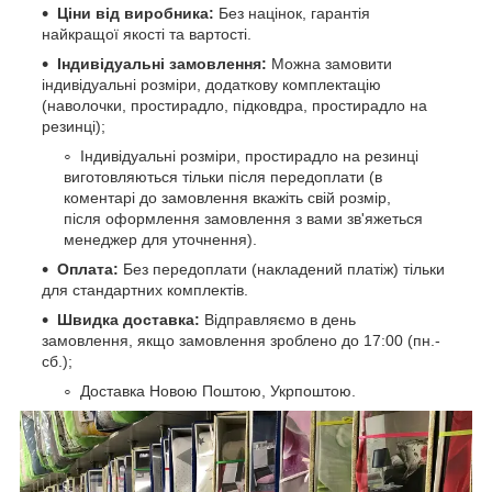
Ціни від виробника:
Без націнок, гарантія
найкращої якості та вартості.
Індивідуальні замовлення:
Можна замовити
індивідуальні розміри, додаткову комплектацію
(наволочки, простирадло, підковдра, простирадло на
резинці);
Індивідуальні розміри, простирадло на резинці
виготовляються тільки після передоплати (в
коментарі до замовлення вкажіть свій розмір,
після оформлення замовлення з вами зв'яжеться
менеджер для уточнення).
Оплата:
Без передоплати (накладений платіж) тільки
для стандартних комплектів.
Швидка доставка:
Відправляємо в день
замовлення, якщо замовлення зроблено до 17:00 (пн.-
сб.);
Доставка Новою Поштою, Укрпоштою.