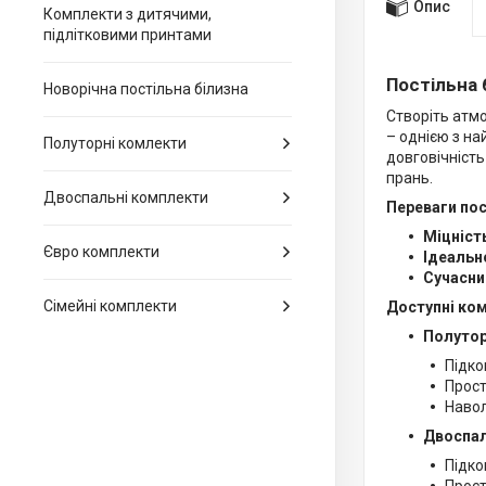
Опис
Комплекти з дитячими,
підлітковими принтами
Постільна 
Новорічна постільна білизна
Створіть атмо
– однією з на
Полуторні комлекти
довговічність
прань.
Двоспальні комплекти
Переваги пост
Міцніст
Євро комплекти
Ідеальн
Сучасни
Сімейні комплекти
Доступні ко
Полутор
Підко
Прост
Навол
Двоспал
Підко