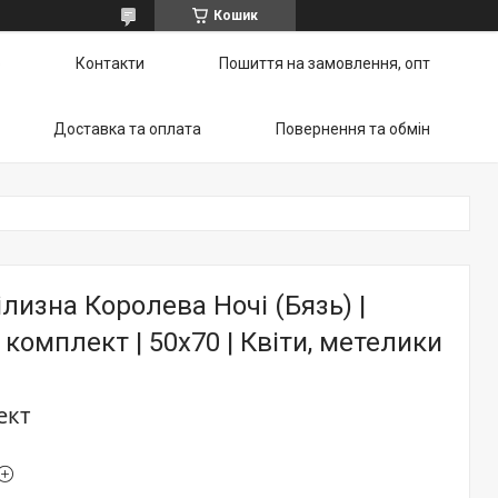
Кошик
ю
Контакти
Пошиття на замовлення, опт
Доставка та оплата
Повернення та обмін
ілизна Королева Ночі (Бязь) |
комплект | 50х70 | Квіти, метелики
ект