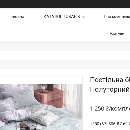
Головна
КАТАЛОГ ТОВАРІВ
Про компані
Відгуки
Постільна б
Полуторний 
1 250 ₴/компл
+380 (67) 506-87-60