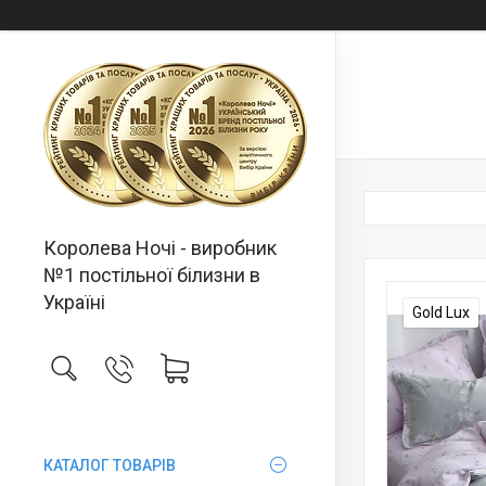
Королева Ночі - виробник
№1 постільної білизни в
Україні
Gold Lux
КАТАЛОГ ТОВАРІВ