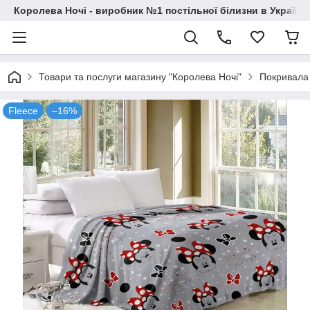
Королева Ночі - виробник №1 постільної білизни в Україні
Товари та послуги магазину "Королева Ночі"
Покривала 
Fleece
–16%