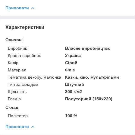
Приховати
Характеристики
Основні
Виробник
Власне виробництво
Країна виробник
Україна
Колір
Сірий
Матеріал
Фліс
Тематика декору, малюнка
Казки, кіно, мультфільми
Тип за складом
Штучний
Щільність
300 г/м2
Розмір
Полуторний (150х220)
Склад
Поліестер
100 %
Приховати