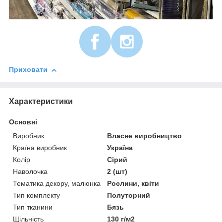
Приховати
Характеристики
Основні
Виробник
Власне виробництво
Країна виробник
Україна
Колір
Сірий
Наволочка
2 (шт)
Тематика декору, малюнка
Рослини, квіти
Тип комплекту
Полуторний
Тип тканини
Бязь
Щільність
130 г/м2