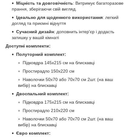
Міцність та довговічність
: Витримує багаторазове
прання, зберігаючи свій вигляд.
Ідеально для щоденного використання
: легкий
догляд та приємні відчуття
Сучасний дизайн
: доповнить інтер'єр і додасть
затишку у вашій кімнаті
Доступні комплекти:
Полуторний комплект:
Підковдра 145х215 см на блискавці
Простирадло 150х220 см
Наволочки 50х70 або 70х70 см 2шт. (на ваш
вибір) на блискавці
Двоспальний комплект:
Підковдра 175х215 см на блискавці
Простирадло 210х220 см
Наволочки 50х70 або 70х70 см 2шт. (на ваш
вибір) на блискавці
Євро комплект: