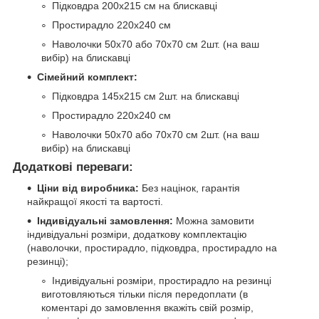
Підковдра 200х215 см на блискавці
Простирадло 220х240 см
Наволочки 50х70 або 70х70 см 2шт. (на ваш
вибір) на блискавці
Сімейний комплект:
Підковдра 145х215 см 2шт. на блискавці
Простирадло 220х240 см
Наволочки 50х70 або 70х70 см 2шт. (на ваш
вибір) на блискавці
Додаткові переваги:
Ціни від виробника:
Без націнок, гарантія
найкращої якості та вартості.
Індивідуальні замовлення:
Можна замовити
індивідуальні розміри, додаткову комплектацію
(наволочки, простирадло, підковдра, простирадло на
резинці);
Індивідуальні розміри, простирадло на резинці
виготовляються тільки після передоплати (в
коментарі до замовлення вкажіть свій розмір,