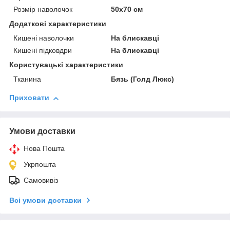
Розмір наволочок
50х70 см
Додаткові характеристики
Кишені наволочки
На блискавці
Кишені підковдри
На блискавці
Користувацькi характеристики
Тканина
Бязь (Голд Люкс)
Приховати
Умови доставки
Нова Пошта
Укрпошта
Самовивіз
Всі умови доставки