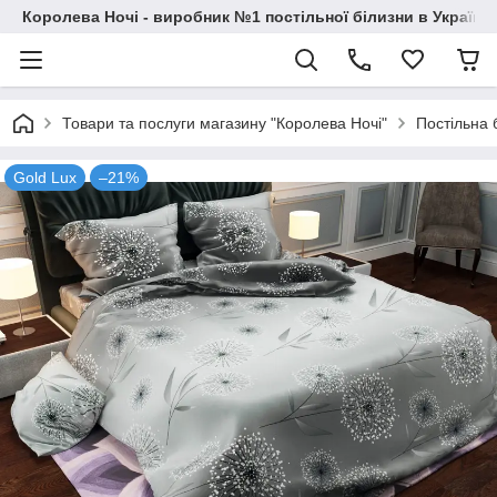
Королева Ночі - виробник №1 постільної білизни в Україні
Товари та послуги магазину "Королева Ночі"
Постільна 
Gold Lux
–21%