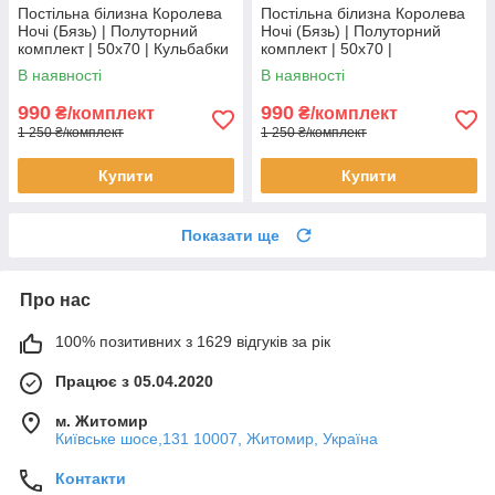
Постільна білизна Королева
Постільна білизна Королева
Ночі (Бязь) | Полуторний
Ночі (Бязь) | Полуторний
комплект | 50х70 | Кульбабки
комплект | 50х70 |
на сірому
Майнкрафт
В наявності
В наявності
990
990
₴/комплект
₴/комплект
1 250 ₴/комплект
1 250 ₴/комплект
Купити
Купити
Показати ще
Про нас
100% позитивних з 1629 відгуків за рік
Працює з 05.04.2020
м. Житомир
Київське шосе,131 10007, Житомир, Україна
Контакти