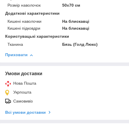
Розмір наволочок
50х70 см
Додаткові характеристики
Кишені наволочки
На блискавці
Кишені підковдри
На блискавці
Користувацькi характеристики
Тканина
Бязь (Голд Люкс)
Приховати
Умови доставки
Нова Пошта
Укрпошта
Самовивіз
Всі умови доставки