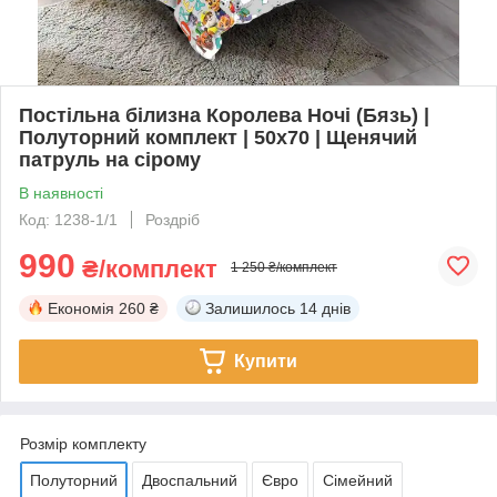
Постільна білизна Королева Ночі (Бязь) |
Полуторний комплект | 50х70 | Щенячий
патруль на сірому
В наявності
Код: 1238-1/1
Роздріб
990
₴/комплект
1 250 ₴/комплект
Економія
260 ₴
Залишилось
14 днів
Купити
Розмір комплекту
Полуторний
Двоспальний
Євро
Сімейний