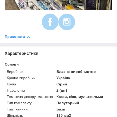
Приховати
Характеристики
Основні
Виробник
Власне виробництво
Країна виробник
Україна
Колір
Сірий
Наволочка
2 (шт)
Тематика декору, малюнка
Казки, кіно, мультфільми
Тип комплекту
Полуторний
Тип тканини
Бязь
Щільність
130 г/м2