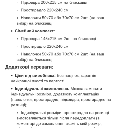
Підковдра 200х215 см на блискавці
Простирадло 220х240 см
Наволочки 50х70 або 70х70 см 2шт. (на ваш
вибір) на блискавці
Сімейний комплект:
Підковдра 145х215 см 2шт. на блискавці
Простирадло 220х240 см
Наволочки 50х70 або 70х70 см 2шт. (на ваш
вибір) на блискавці
Додаткові переваги:
Ціни від виробника:
Без націнок, гарантія
найкращої якості та вартості.
Індивідуальні замовлення:
Можна замовити
індивідуальні розміри, додаткову комплектацію
(наволочки, простирадло, підковдра, простирадло на
резинці);
Індивідуальні розміри, простирадло на резинці
виготовляються тільки після передоплати (в
коментарі до замовлення вкажіть свій розмір,