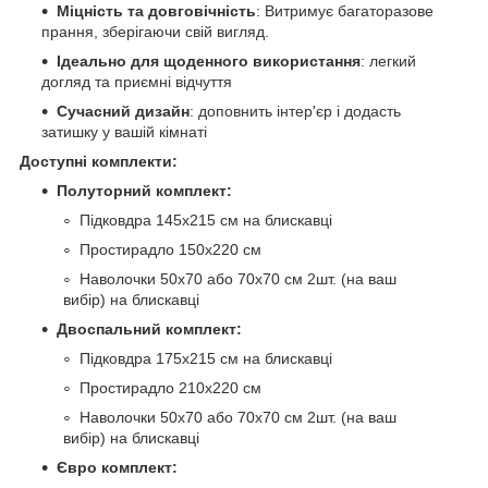
Міцність та довговічність
: Витримує багаторазове
прання, зберігаючи свій вигляд.
Ідеально для щоденного використання
: легкий
догляд та приємні відчуття
Сучасний дизайн
: доповнить інтер'єр і додасть
затишку у вашій кімнаті
Доступні комплекти:
Полуторний комплект:
Підковдра 145х215 см на блискавці
Простирадло 150х220 см
Наволочки 50х70 або 70х70 см 2шт. (на ваш
вибір) на блискавці
Двоспальний комплект:
Підковдра 175х215 см на блискавці
Простирадло 210х220 см
Наволочки 50х70 або 70х70 см 2шт. (на ваш
вибір) на блискавці
Євро комплект: