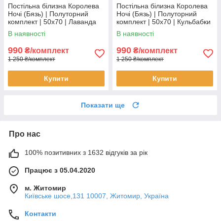
Постільна білизна Королева
Постільна білизна Королева
Ночі (Бязь) | Полуторний
Ночі (Бязь) | Полуторний
комплект | 50х70 | Лаванда
комплект | 50х70 | Кульбабки
на блакитному
на сірому
В наявності
В наявності
990
990
₴/комплект
₴/комплект
1 250 ₴/комплект
1 250 ₴/комплект
Купити
Купити
Показати ще
Про нас
100% позитивних з 1632 відгуків за рік
Працює з 05.04.2020
м. Житомир
Київське шосе,131 10007, Житомир, Україна
Контакти