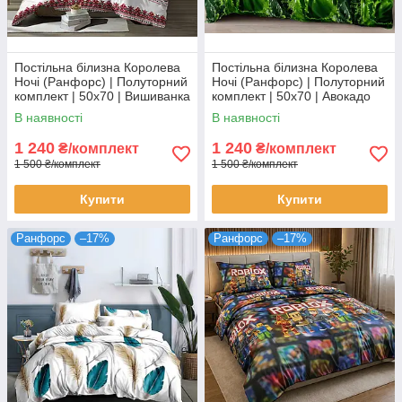
Постільна білизна Королева
Постільна білизна Королева
Ночі (Ранфорс) | Полуторний
Ночі (Ранфорс) | Полуторний
комплект | 50х70 | Вишиванка
комплект | 50х70 | Авокадо
на зеленому
В наявності
В наявності
1 240
1 240
₴/комплект
₴/комплект
1 500 ₴/комплект
1 500 ₴/комплект
Купити
Купити
Ранфорс
–17%
Ранфорс
–17%