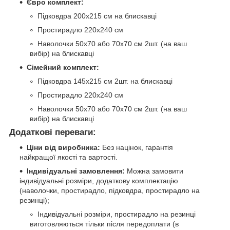
Євро комплект:
Підковдра 200х215 см на блискавці
Простирадло 220х240 см
Наволочки 50х70 або 70х70 см 2шт. (на ваш
вибір) на блискавці
Сімейний комплект:
Підковдра 145х215 см 2шт. на блискавці
Простирадло 220х240 см
Наволочки 50х70 або 70х70 см 2шт. (на ваш
вибір) на блискавці
Додаткові переваги:
Ціни від виробника:
Без націнок, гарантія
найкращої якості та вартості.
Індивідуальні замовлення:
Можна замовити
індивідуальні розміри, додаткову комплектацію
(наволочки, простирадло, підковдра, простирадло на
резинці);
Індивідуальні розміри, простирадло на резинці
виготовляються тільки після передоплати (в