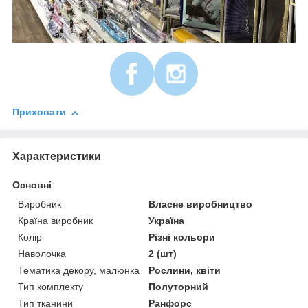
Приховати
Характеристики
Основні
Виробник
Власне виробництво
Країна виробник
Україна
Колір
Різні кольори
Наволочка
2 (шт)
Тематика декору, малюнка
Рослини, квіти
Тип комплекту
Полуторний
Тип тканини
Ранфорс