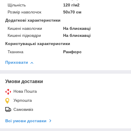
Щільність
120 г/м2
Розмір наволочок
50х70 см
Додаткові характеристики
Кишені наволочки
На блискавці
Кишені підковдри
На блискавці
Користувацькi характеристики
Тканина
Ранфорс
Приховати
Умови доставки
Нова Пошта
Укрпошта
Самовивіз
Всі умови доставки