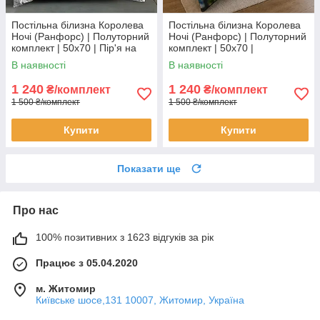
Постільна білизна Королева
Постільна білизна Королева
Ночі (Ранфорс) | Полуторний
Ночі (Ранфорс) | Полуторний
комплект | 50х70 | Пір'я на
комплект | 50х70 |
білому
Різнокольоровий roblox
В наявності
В наявності
1 240
1 240
₴/комплект
₴/комплект
1 500 ₴/комплект
1 500 ₴/комплект
Купити
Купити
Показати ще
Про нас
100% позитивних з 1623 відгуків за рік
Працює з 05.04.2020
м. Житомир
Київське шосе,131 10007, Житомир, Україна