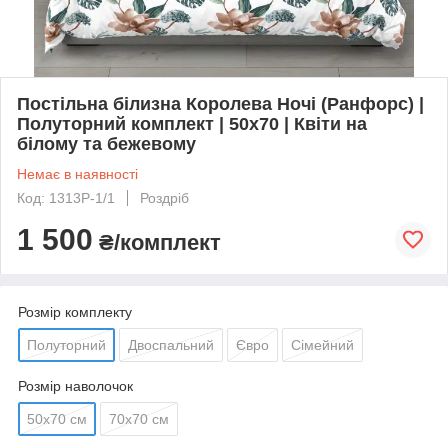
Постільна білизна Королева Ночі (Ранфорс) |
Полуторний комплект | 50х70 | Квіти на
білому та бежевому
Немає в наявності
Код: 1313Р-1/1
Роздріб
1 500
₴/комплект
Розмір комплекту
Полуторний
Двоспальний
Євро
Сімейний
Розмір наволочок
50х70 см
70х70 см