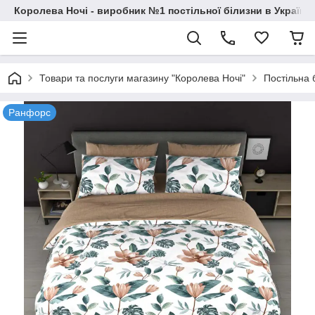
Королева Ночі - виробник №1 постільної білизни в Україні
Товари та послуги магазину "Королева Ночі"
Постільна 
Ранфорс