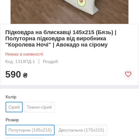
Підковдра на блискавці 145х215 (Бязь) |
Полуторна підковдра від виробника
"Королева Ночі" | Авокадо на сірому
Немає в наявності
Код: 1319ПД-1
Роздріб
590
₴
Колір
Сірий
Темно-сірий
Розмір
Полуторна (145х215)
Двоспальна (175х215)