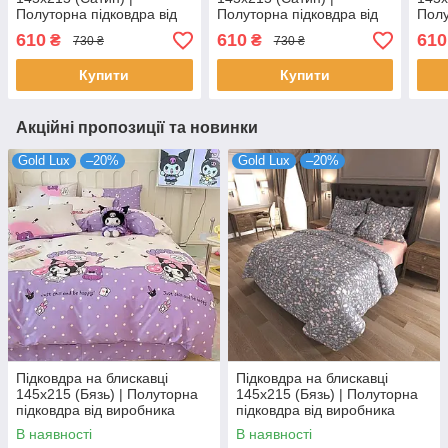
Полуторна підковдра від
Полуторна підковдра від
Полу
виробника "Королева
виробника "Королева
виро
610
610
610
₴
₴
730 ₴
730 ₴
Ночі" | Пір'я на темно-
Ночі" | Візерунок на
Ночі
сірому
темному та бірюзовому
Купити
Купити
Акційні пропозиції та новинки
Gold Lux
–20%
Gold Lux
–20%
Підковдра на блискавці
Підковдра на блискавці
145х215 (Бязь) | Полуторна
145х215 (Бязь) | Полуторна
підковдра від виробника
підковдра від виробника
"Королева Ночі" | Аніме
"Королева Ночі" | Квіти на
В наявності
В наявності
Куромі на лавандово-
темному