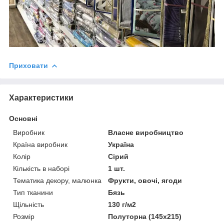
Приховати
Характеристики
Основні
Виробник
Власне виробництво
Країна виробник
Україна
Колір
Сірий
Кількість в наборі
1 шт.
Тематика декору, малюнка
Фрукти, овочі, ягоди
Тип тканини
Бязь
Щільність
130 г/м2
Розмір
Полуторна (145х215)