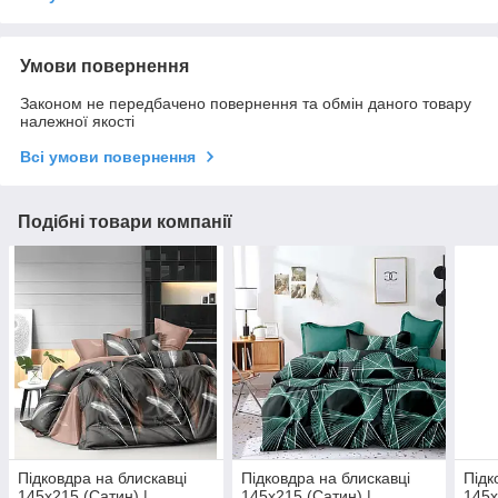
Умови повернення
Законом не передбачено повернення та обмін даного товару
належної якості
Всі умови повернення
Подібні товари компанії
Підковдра на блискавці
Підковдра на блискавці
Підк
145х215 (Сатин) |
145х215 (Сатин) |
145х