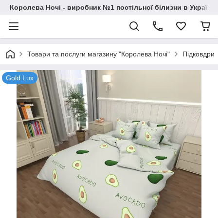
Королева Ночі - виробник №1 постільної білизни в Україні
Товари та послуги магазину "Королева Ночі"
Підковдри
Gold Lux