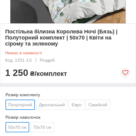
Постільна білизна Королева Ночі (Бязь) |
Полуторний комплект | 50х70 | Квіти на
сірому та зеленому
Немає в наявності
Код: 1331-1/1
Роздріб
1 250
₴/комплект
Розмір комплекту
Полуторний
Двоспальний
Євро
Сімейний
Розмір наволочок
50х70 см
70х70 см