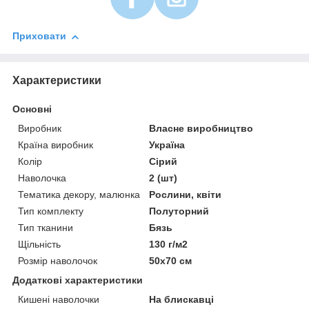
Приховати
Характеристики
Основні
Виробник
Власне виробництво
Країна виробник
Україна
Колір
Сірий
Наволочка
2 (шт)
Тематика декору, малюнка
Рослини, квіти
Тип комплекту
Полуторний
Тип тканини
Бязь
Щільність
130 г/м2
Розмір наволочок
50х70 см
Додаткові характеристики
Кишені наволочки
На блискавці