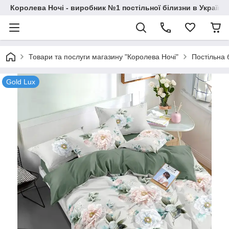
Королева Ночі - виробник №1 постільної білизни в Україні
Товари та послуги магазину "Королева Ночі"
Постільна 
Gold Lux