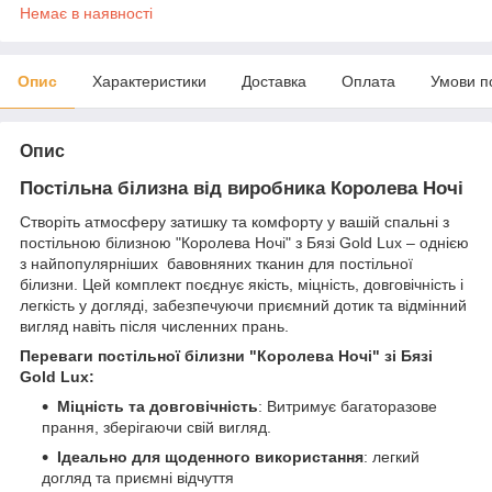
Немає в наявності
Опис
Характеристики
Доставка
Оплата
Умови п
Опис
Постільна білизна від виробника Королева Ночі
Створіть атмосферу затишку та комфорту у вашій спальні з
постільною білизною "Королева Ночі" з Бязі Gold Lux – однією
з найпопулярніших бавовняних тканин для постільної
білизни. Цей комплект поєднує якість, міцність, довговічність і
легкість у догляді, забезпечуючи приємний дотик та відмінний
вигляд навіть після численних прань.
Переваги постільної білизни "Королева Ночі" зі Бязі
Gold Lux:
Міцність та довговічність
: Витримує багаторазове
прання, зберігаючи свій вигляд.
Ідеально для щоденного використання
: легкий
догляд та приємні відчуття