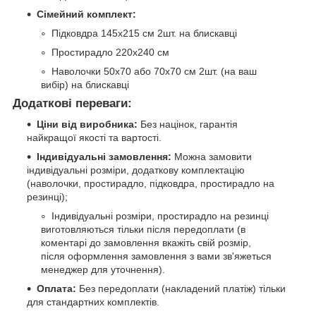
Сімейний комплект:
Підковдра 145х215 см 2шт. на блискавці
Простирадло 220х240 см
Наволочки 50х70 або 70х70 см 2шт. (на ваш
вибір) на блискавці
Додаткові переваги:
Ціни від виробника:
Без націнок, гарантія
найкращої якості та вартості.
Індивідуальні замовлення:
Можна замовити
індивідуальні розміри, додаткову комплектацію
(наволочки, простирадло, підковдра, простирадло на
резинці);
Індивідуальні розміри, простирадло на резинці
виготовляються тільки після передоплати (в
коментарі до замовлення вкажіть свій розмір,
після оформлення замовлення з вами зв'яжеться
менеджер для уточнення).
Оплата:
Без передоплати (накладений платіж) тільки
для стандартних комплектів.