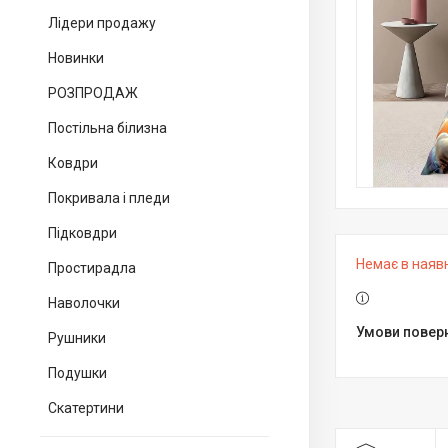
Лідери продажу
Новинки
РОЗПРОДАЖ
Постільна білизна
Ковдри
Покривала і пледи
Підковдри
Немає в наяв
Простирадла
Наволочки
Рушники
Подушки
Скатертини