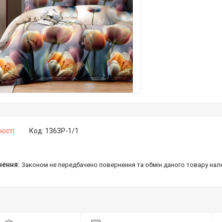
ності
Код:
1363Р-1/1
Законом не передбачено повернення та обмін даного товару нал