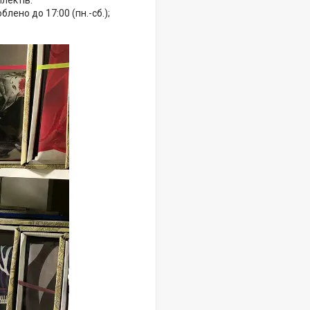
лектів.
ено до 17:00 (пн.-сб.);