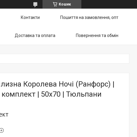
Кошик
ю
Контакти
Пошиття на замовлення, опт
Доставка та оплата
Повернення та обмін
ілизна Королева Ночі (Ранфорс) |
комплект | 50х70 | Тюльпани
ект