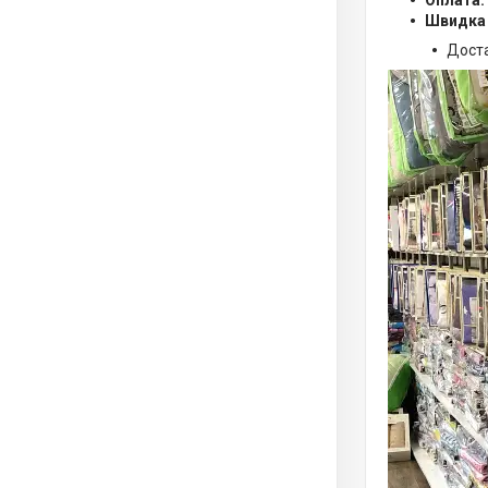
Оплата:
Швидка
Дост