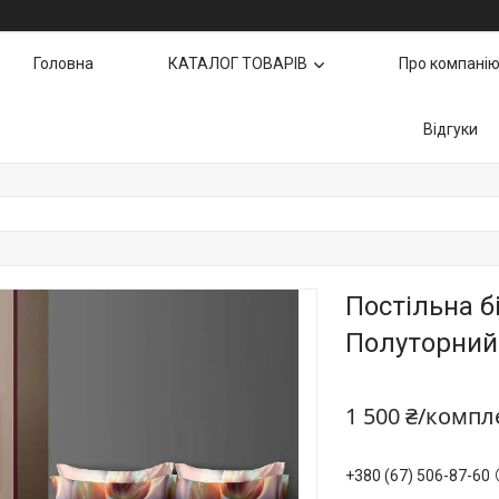
Головна
КАТАЛОГ ТОВАРІВ
Про компані
Відгуки
Постільна б
Полуторний 
1 500 ₴/компл
+380 (67) 506-87-60