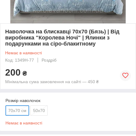
Наволочка на блискавці 70х70 (Бязь) | Від
виробника "Королева Ночі" | Ялинки з
подарунками на сіро-блакитному
Немає в наявності
Код: 1349Н-77
Роздріб
200
₴
Мінімальна сума замовлення на сайті — 450 ₴
Розмір наволочок
70х70 см
50х70
Немає в наявності