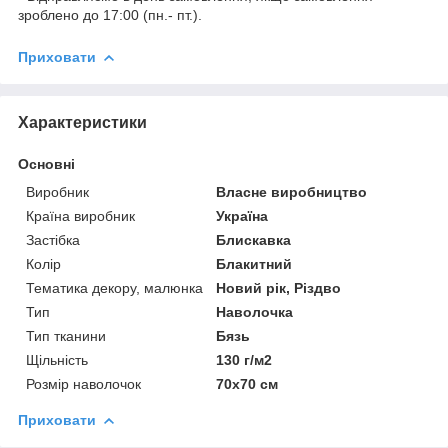
зроблено до 17:00 (пн.- пт.).
Приховати
Характеристики
Основні
Виробник
Власне виробництво
Країна виробник
Україна
Застібка
Блискавка
Колір
Блакитний
Тематика декору, малюнка
Новий рік, Різдво
Тип
Наволочка
Тип тканини
Бязь
Щільність
130 г/м2
Розмір наволочок
70х70 см
Приховати