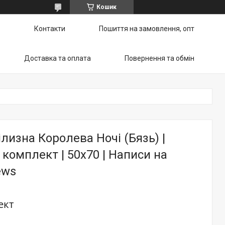
Кошик
ю
Контакти
Пошиття на замовлення, опт
Доставка та оплата
Повернення та обмін
ілизна Королева Ночі (Бязь) |
комплект | 50х70 | Написи на
ews
ект