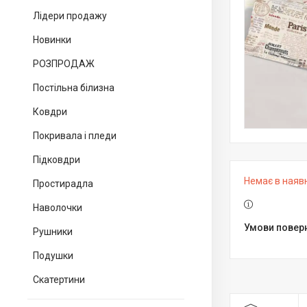
Лідери продажу
Новинки
РОЗПРОДАЖ
Постільна білизна
Ковдри
Покривала і пледи
Підковдри
Немає в наяв
Простирадла
Наволочки
Рушники
Подушки
Скатертини