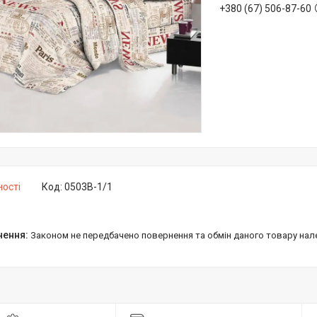
+380 (67) 506-87-60
ності
Код:
0503В-1/1
Законом не передбачено повернення та обмін даного товару нал