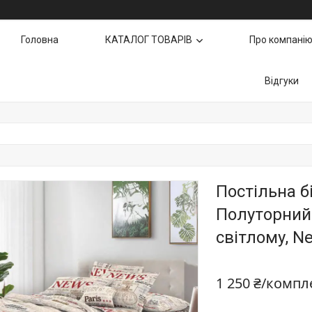
Головна
КАТАЛОГ ТОВАРІВ
Про компані
Відгуки
Постільна б
Полуторний 
світлому, N
1 250 ₴/компл