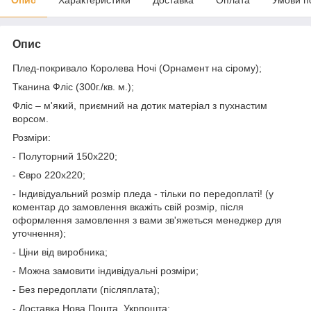
Опис
Плед-покривало Королева Ночі (Орнамент на сірому);
Тканина Фліс (300г./кв. м.);
Фліс – м'який, приємний на дотик матеріал з пухнастим
ворсом.
Розміри:
- Полуторний 150х220;
- Євро 220х220;
- Індивідуальний розмір пледа - тільки по передоплаті! (у
коментар до замовлення вкажіть свій розмір, після
оформлення замовлення з вами зв'яжеться менеджер для
уточнення);
- Ціни від виробника;
- Можна замовити індивідуальні розміри;
- Без передоплати (післяплата);
- Доставка Нова Пошта, Укрпошта;