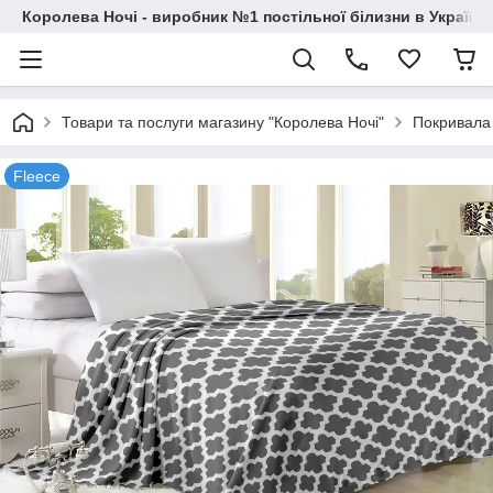
Королева Ночі - виробник №1 постільної білизни в Україні
Товари та послуги магазину "Королева Ночі"
Покривала 
Fleece