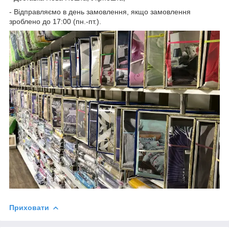
- Відправляємо в день замовлення, якщо замовлення
зроблено до 17:00 (пн.-пт.).
Приховати