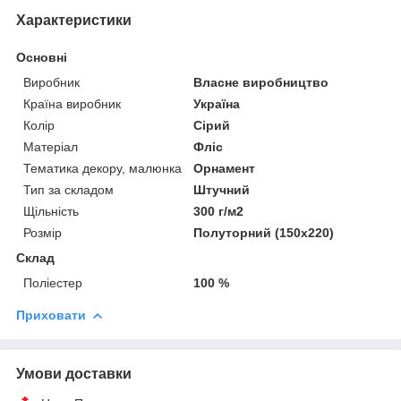
Характеристики
Основні
Виробник
Власне виробництво
Країна виробник
Україна
Колір
Сірий
Матеріал
Фліс
Тематика декору, малюнка
Орнамент
Тип за складом
Штучний
Щільність
300 г/м2
Розмір
Полуторний (150х220)
Склад
Поліестер
100 %
Приховати
Умови доставки