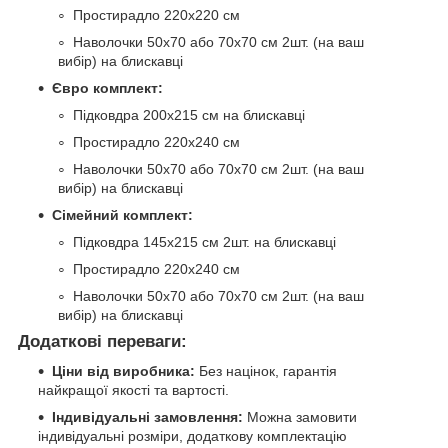
Простирадло 220х220 см
Наволочки 50х70 або 70х70 см 2шт. (на ваш
вибір) на блискавці
Євро комплект:
Підковдра 200х215 см на блискавці
Простирадло 220х240 см
Наволочки 50х70 або 70х70 см 2шт. (на ваш
вибір) на блискавці
Сімейний комплект:
Підковдра 145х215 см 2шт. на блискавці
Простирадло 220х240 см
Наволочки 50х70 або 70х70 см 2шт. (на ваш
вибір) на блискавці
Додаткові переваги:
Ціни від виробника:
Без націнок, гарантія
найкращої якості та вартості.
Індивідуальні замовлення:
Можна замовити
індивідуальні розміри, додаткову комплектацію