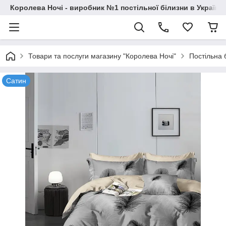
Королева Ночі - виробник №1 постільної білизни в Україні
Товари та послуги магазину "Королева Ночі"
Постільна 
Сатин