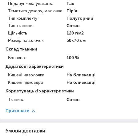
Подарункова упаковка
Так
Тематика декору, малюнка
Пір'я
Тип комплекту
Полуторний
Тип тканини
Сатин
Щільність
120 г/м2
Розмір наволочок
50х70 см
Склад тканини
Бавовна
100 %
Додаткові характеристики
Кишені наволочки
На блискавці
Кишені підковдри
На блискавці
Користувацькi характеристики
Тканина
Сатин
Приховати
Умови доставки