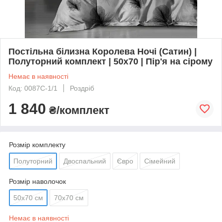
Постільна білизна Королева Ночі (Сатин) |
Полуторний комплект | 50х70 | Пір'я на сірому
Немає в наявності
Код: 0087С-1/1
Роздріб
1 840
₴/комплект
Розмір комплекту
Полуторний
Двоспальний
Євро
Сімейний
Розмір наволочок
50х70 см
70х70 см
Немає в наявності