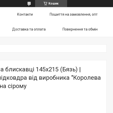
Кошик
ю
Контакти
Пошиття на замовлення, опт
Доставка та оплата
Повернення та обмін
а блискавці 145х215 (Бязь) |
ідковдра від виробника "Королева
 на сірому