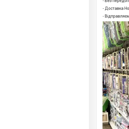
- Без передоп
- Доставка Н
- Відправляєм