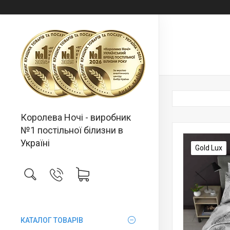
Королева Ночі - виробник
№1 постільної білизни в
Україні
Gold Lux
КАТАЛОГ ТОВАРІВ