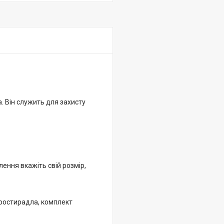
. Він служить для захисту
лення вкажіть свій розмір,
простирадла, комплект