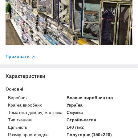
Приховати
Характеристики
Основні
Виробник
Власне виробництво
Країна виробник
Україна
Тематика декору, малюнка
Смужка
Тип тканини
Страйп-сатин
Щільність
140 г/м2
Розмір простирадла
Полуторне (150х220)