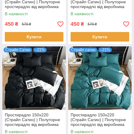
(Страйп Сатин) | Полуторне
(Страйп Сатин) | Полуторне
простирадло від виробника
простирадло від виробника
"Королева Ночі" | Сірий
"Королева Ночі" | Білий
В наявності
В наявності
страйп сатин
страйп сатин
450
450
₴
₴
570 ₴
570 ₴
Купити
Купити
Страйп Сатин
–21%
Страйп сатин
–21%
Простирадло 150х220
Простирадло 150х220
(Страйп Сатин) | Полуторне
(Страйп Сатин) | Полуторне
простирадло від виробника
простирадло від виробника
"Королева Ночі" | Чорний
"Королева Ночі" | Бірюзовий
В наявності
В наявності