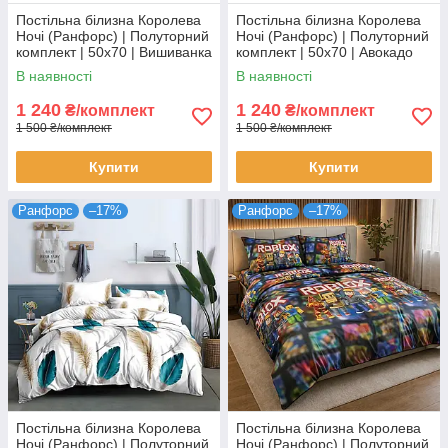
Постільна білизна Королева
Постільна білизна Королева
Ночі (Ранфорс) | Полуторний
Ночі (Ранфорс) | Полуторний
комплект | 50х70 | Вишиванка
комплект | 50х70 | Авокадо
на зеленому
В наявності
В наявності
1 240
1 240
₴/комплект
₴/комплект
1 500 ₴/комплект
1 500 ₴/комплект
Купити
Купити
Ранфорс
–17%
Ранфорс
–17%
Постільна білизна Королева
Постільна білизна Королева
Ночі (Ранфорс) | Полуторний
Ночі (Ранфорс) | Полуторний