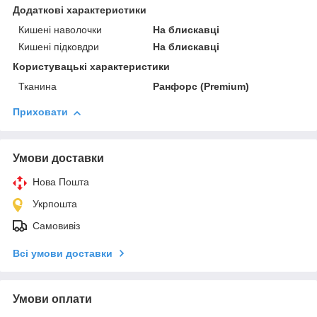
Додаткові характеристики
Кишені наволочки
На блискавці
Кишені підковдри
На блискавці
Користувацькi характеристики
Тканина
Ранфорс (Premium)
Приховати
Умови доставки
Нова Пошта
Укрпошта
Самовивіз
Всі умови доставки
Умови оплати