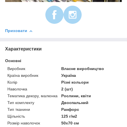
Приховати
Характеристики
Основні
Виробник
Власне виробництво
Країна виробник
Україна
Колір
Різні кольори
Наволочка
2 (шт)
Тематика декору, малюнка
Рослини, квіти
Тип комплекту
Двоспальний
Тип тканини
Ранфорс
Щільність
125 г/м2
Розмір наволочок
50х70 см