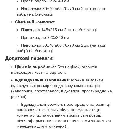
Простирадло 220х240 см
Наволочки 50х70 або 70х70 см 2шт. (на ваш
вибір) на блискавці
Сімейний комплект:
Підковдра 145х215 см 2шт. на блискавці
Простирадло 220х240 см
Наволочки 50х70 або 70х70 см 2шт. (на ваш
вибір) на блискавці
Додаткові переваги:
Ціни від виробника:
Без націнок, гарантія
найкращої якості та вартості.
Індивідуальні замовлення:
Можна замовити
індивідуальні розміри, додаткову комплектацію
(наволочки, простирадло, підковдра, простирадло на
резинці);
Індивідуальні розміри, простирадло на резинці
виготовляються тільки після передоплати (в
коментарі до замовлення вкажіть свій розмір,
після оформлення замовлення з вами зв'яжеться
менеджер для уточнення).