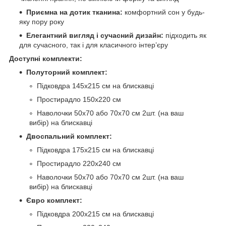
Приємна на дотик тканина:
комфортний сон у будь-
яку пору року
Елегантний вигляд і сучасний дизайн:
підходить як
для сучасного, так і для класичного інтер’єру
Доступні комплекти:
Полуторний комплект:
Підковдра 145х215 см на блискавці
Простирадло 150х220 см
Наволочки 50х70 або 70х70 см 2шт. (на ваш
вибір) на блискавці
Двоспальний комплект:
Підковдра 175х215 см на блискавці
Простирадло 220х240 см
Наволочки 50х70 або 70х70 см 2шт. (на ваш
вибір) на блискавці
Євро комплект:
Підковдра 200х215 см на блискавці