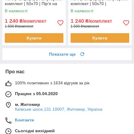
комплект | 50х70 | Пір'я на
комплект | 50х70 |
білому
Різнокольоровий roblox
В наявності
В наявності
1 240
1 240
₴/комплект
₴/комплект
1 500 ₴/комплект
1 500 ₴/комплект
Купити
Купити
Показати ще
Про нас
100% позитивних з 1634 відгуків за рік
Працює з 05.04.2020
м. Житомир
Київське шосе,131 10007, Житомир, Україна
Контакти
Сьогодні вихідний