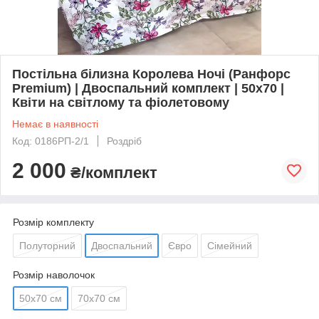
Постільна білизна Королева Ночі (Ранфорс
Premium) | Двоспальний комплект | 50х70 |
Квіти на світлому та фіолетовому
Немає в наявності
Код: 0186РП-2/1
Роздріб
2 000
₴/комплект
Розмір комплекту
Полуторний
Двоспальний
Євро
Сімейний
Розмір наволочок
50х70 см
70х70 см