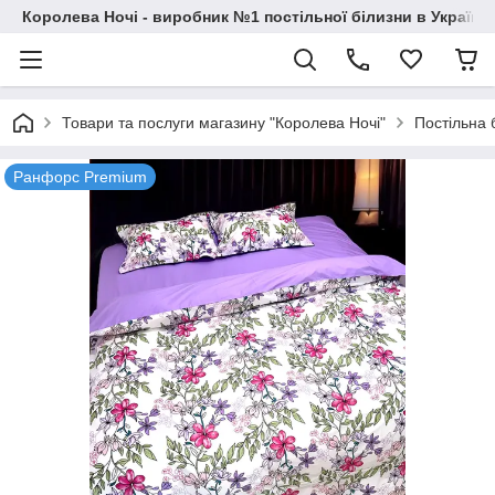
Королева Ночі - виробник №1 постільної білизни в Україні
Товари та послуги магазину "Королева Ночі"
Постільна 
Ранфорс Premium