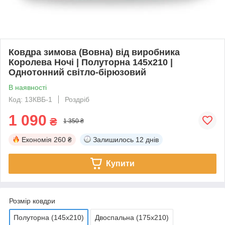
Ковдра зимова (Вовна) від виробника
Королева Ночі | Полуторна 145х210 |
Однотонний світло-бірюзовий
В наявності
Код: 13КВБ-1
Роздріб
1 090
₴
1 350 ₴
Економія
260 ₴
Залишилось
12 днів
Купити
Розмір ковдри
Полуторна (145х210)
Двоспальна (175х210)