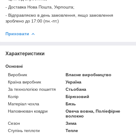
- Доставка Нова Пошта, Укрпошта;
- Відправляємо в день замовлення, якщо замовлення
зроблено до 17:00 (пн.-пт.)
Приховати
Характеристики
Основні
Виробник
Власне виробництво
Країна виробник
Україна
За технологією пошиття
Стьобана
Колір
Бірюзовий
Матеріал чохла
Бязь
Наповнювач ковдри
Овеча вовна, Поліефірне
волокно
Сезон
Зима
Ступінь теплоти
Тепле