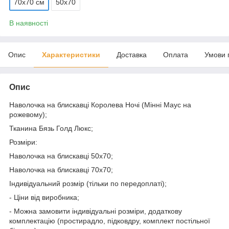
70х70 см
50х70
В наявності
Опис
Характеристики
Доставка
Оплата
Умови 
Опис
Наволочка на блискавці Королева Ночі (Мінні Маус на
рожевому);
Тканина Бязь Голд Люкс;
Розміри:
Наволочка на блискавці 50х70;
Наволочка на блискавці 70х70;
Індивідуальний розмір (тільки по передоплаті);
- Ціни від виробника;
- Можна замовити індивідуальні розміри, додаткову
комплектацію (простирадло, підковдру, комплект постільної