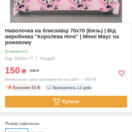
Наволочка на блискавці 70х70 (Бязь) | Від
виробника "Королева Ночі" | Мінні Маус на
рожевому
В наявності
Код: 0195Н-77
Роздріб
150
₴
200 ₴
Мінімальна сума замовлення на сайті — 450 ₴
Економія
50 ₴
Залишилось
12 днів
Купити
Розмір наволочок