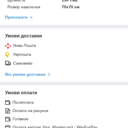
Розмір наволочок
70х70 см
Приховати
Умови доставки
Нова Пошта
Укрпошта
Самовивіз
Всі умови доставки
Умови оплати
Післяплата
Оплата на рахунок
Готівкою
Оплата картою Visa, Mastercard - WayForPay