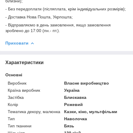
білизни);
- Без передоплати (післяплата, крім індивідуальних розмірів);
- Доставка Нова Пошта, Укрпошта;
- Відправляємо в день замовлення, якщо замовлення
зроблено до 17:00 (пн.- пт.).
Приховати
Характеристики
Основні
Виробник
Власне виробництво
Країна виробник
Україна
Застібка
Блискавка
Колір
Рожевий
Тематика декору, малюнка
Казки, кіно, мультфільми
Тип
Наволочка
Тип тканини
Бязь
Щільність
130 г/м2