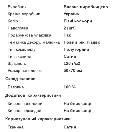
Виробник
Власне виробництво
Країна виробник
Україна
Колір
Різні кольори
Наволочка
2 (шт)
Подарункова упаковка
Так
Тематика декору, малюнка
Новий рік, Різдво
Тип комплекту
Полуторний
Тип тканини
Сатин
Щільність
120 г/м2
Розмір наволочок
50х70 см
Склад тканини
Бавовна
100 %
Додаткові характеристики
Кишені наволочки
На блискавці
Кишені підковдри
На блискавці
Користувацькi характеристики
Тканина
Сатин