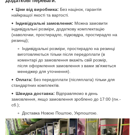
Додаткові переваги:
Ціни від виробника:
Без націнок, гарантія
найкращої якості та вартості.
Індивідуальні замовлення:
Можна замовити
індивідуальні розміри, додаткову комплектацію
(наволочки, простирадло, підковдра, простирадло на
резинці);
Індивідуальні розміри, простирадло на резинці
виготовляються тільки після передоплати (в
коментарі до замовлення вкажіть свій розмір,
після оформлення замовлення з вами зв'яжеться
менеджер для уточнення).
Оплата:
Без передоплати (післяплата) тільки для
стандартних комплектів.
Швидка доставка:
Відправляємо в день
замовлення, якщо замовлення зроблено до 17:00 (пн.-
сб.);
Доставка Новою Поштою, Укрпоштою.