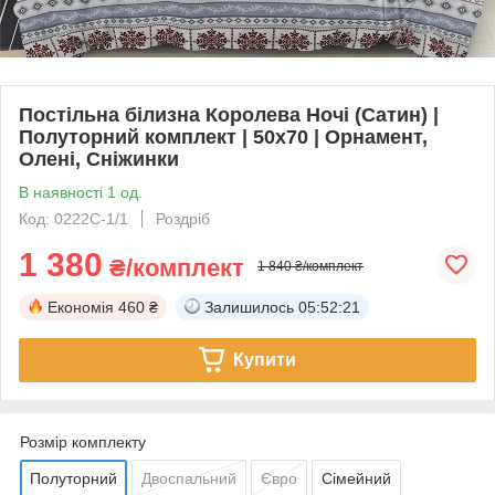
Постільна білизна Королева Ночі (Сатин) |
Полуторний комплект | 50х70 | Орнамент,
Олені, Сніжинки
В наявності 1 од.
Код: 0222С-1/1
Роздріб
1 380
₴/комплект
1 840 ₴/комплект
Економія
460 ₴
Залишилось
05:52:21
Купити
Розмір комплекту
Полуторний
Двоспальний
Євро
Сімейний