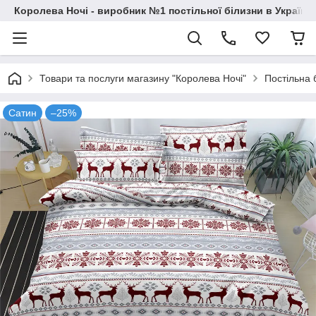
Королева Ночі - виробник №1 постільної білизни в Україні
Товари та послуги магазину "Королева Ночі"
Постільна 
Сатин
–25%