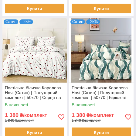
Купити
Купити
Сатин
–25%
Сатин
–25%
Постільна білизна Королева
Постільна білизна Королева
Ночі (Сатин) | Полуторний
Ночі (Сатин) | Полуторний
комплект | 50х70 | Серця на
комплект | 50х70 | Бірюзові
білому
хвилі на молочному
В наявності
В наявності
1 380
1 380
₴/комплект
₴/комплект
1 840 ₴/комплект
1 840 ₴/комплект
Купити
Купити