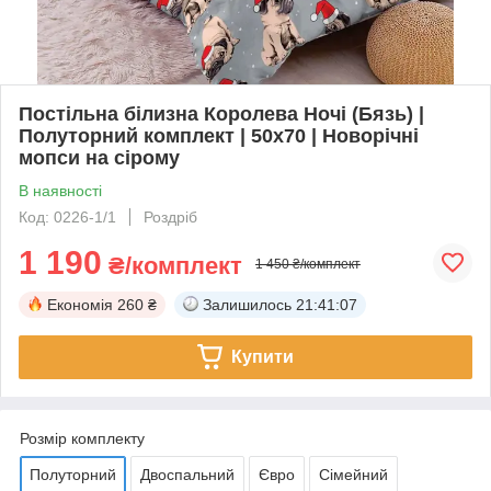
Постільна білизна Королева Ночі (Бязь) |
Полуторний комплект | 50х70 | Новорічні
мопси на сірому
В наявності
Код: 0226-1/1
Роздріб
1 190
₴/комплект
1 450 ₴/комплект
Економія
260 ₴
Залишилось
21:41:06
Купити
Розмір комплекту
Полуторний
Двоспальний
Євро
Сімейний