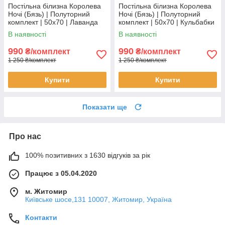
Постільна білизна Королева
Постільна білизна Королева
Ночі (Бязь) | Полуторний
Ночі (Бязь) | Полуторний
комплект | 50х70 | Лаванда
комплект | 50х70 | Кульбабки
на блакитному
на сірому
В наявності
В наявності
990
990
₴/комплект
₴/комплект
1 250 ₴/комплект
1 250 ₴/комплект
Купити
Купити
Показати ще
Про нас
100% позитивних з 1630 відгуків за рік
Працює з 05.04.2020
м. Житомир
Київське шосе,131 10007, Житомир, Україна
Контакти