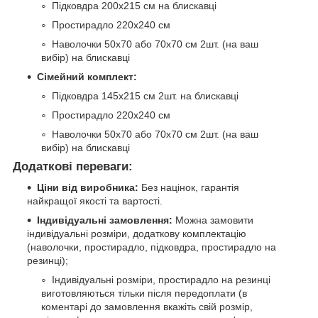
Підковдра 200х215 см на блискавці
Простирадло 220х240 см
Наволочки 50х70 або 70х70 см 2шт. (на ваш
вибір) на блискавці
Сімейний комплект:
Підковдра 145х215 см 2шт. на блискавці
Простирадло 220х240 см
Наволочки 50х70 або 70х70 см 2шт. (на ваш
вибір) на блискавці
Додаткові переваги:
Ціни від виробника:
Без націнок, гарантія
найкращої якості та вартості.
Індивідуальні замовлення:
Можна замовити
індивідуальні розміри, додаткову комплектацію
(наволочки, простирадло, підковдра, простирадло на
резинці);
Індивідуальні розміри, простирадло на резинці
виготовляються тільки після передоплати (в
коментарі до замовлення вкажіть свій розмір,