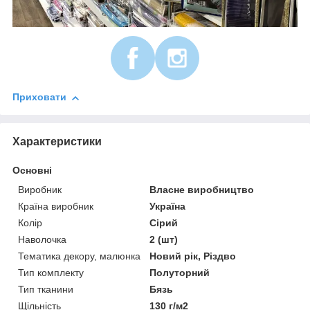
Приховати
Характеристики
Основні
Виробник
Власне виробництво
Країна виробник
Україна
Колір
Сірий
Наволочка
2 (шт)
Тематика декору, малюнка
Новий рік, Різдво
Тип комплекту
Полуторний
Тип тканини
Бязь
Щільність
130 г/м2