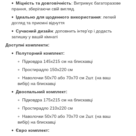
Міцність та довговічність
: Витримує багаторазове
прання, зберігаючи свій вигляд.
Ідеально для щоденного використання
: легкий
догляд та приємні відчуття
Сучасний дизайн
: доповнить інтер'єр і додасть
затишку у вашій кімнаті
Доступні комплекти:
Полуторний комплект:
Підковдра 145х215 см на блискавці
Простирадло 150х220 см
Наволочки 50х70 або 70х70 см 2шт. (на ваш
вибір) на блискавці
Двоспальний комплект:
Підковдра 175х215 см на блискавці
Простирадло 210х220 см
Наволочки 50х70 або 70х70 см 2шт. (на ваш
вибір) на блискавці
Євро комплект: