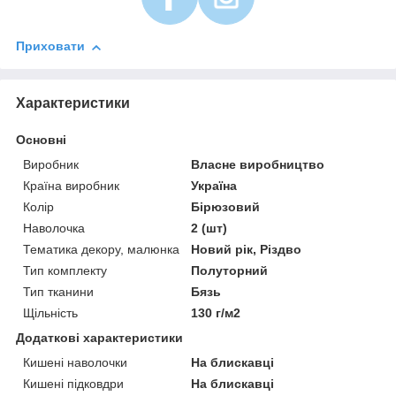
Приховати
Характеристики
Основні
Виробник
Власне виробництво
Країна виробник
Україна
Колір
Бірюзовий
Наволочка
2 (шт)
Тематика декору, малюнка
Новий рік, Різдво
Тип комплекту
Полуторний
Тип тканини
Бязь
Щільність
130 г/м2
Додаткові характеристики
Кишені наволочки
На блискавці
Кишені підковдри
На блискавці