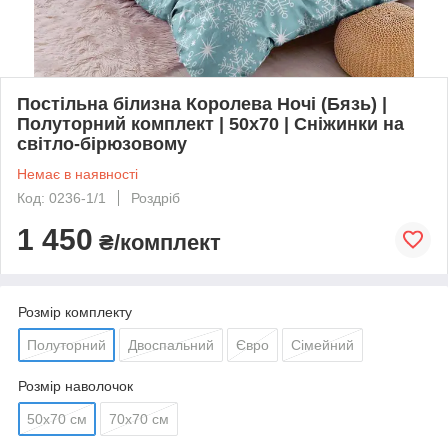
Постільна білизна Королева Ночі (Бязь) |
Полуторний комплект | 50х70 | Сніжинки на
світло-бірюзовому
Немає в наявності
Код: 0236-1/1
Роздріб
1 450
₴/комплект
Розмір комплекту
Полуторний
Двоспальний
Євро
Сімейний
Розмір наволочок
50х70 см
70х70 см