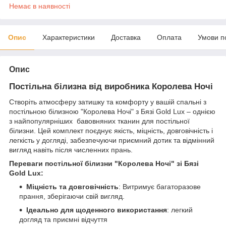
Немає в наявності
Опис
Характеристики
Доставка
Оплата
Умови п
Опис
Постільна білизна від виробника Королева Ночі
Створіть атмосферу затишку та комфорту у вашій спальні з
постільною білизною "Королева Ночі" з Бязі Gold Lux – однією
з найпопулярніших бавовняних тканин для постільної
білизни. Цей комплект поєднує якість, міцність, довговічність і
легкість у догляді, забезпечуючи приємний дотик та відмінний
вигляд навіть після численних прань.
Переваги постільної білизни "Королева Ночі" зі Бязі
Gold Lux:
Міцність та довговічність
: Витримує багаторазове
прання, зберігаючи свій вигляд.
Ідеально для щоденного використання
: легкий
догляд та приємні відчуття