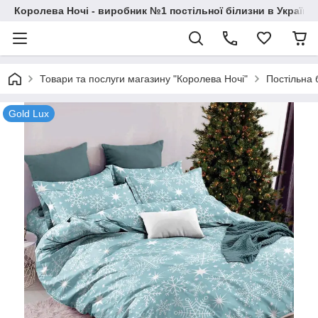
Королева Ночі - виробник №1 постільної білизни в Україні
Товари та послуги магазину "Королева Ночі"
Постільна 
Gold Lux