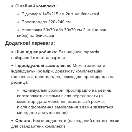
Сімейний комплект:
Підковдра 145х215 см 2шт. на блискавці
Простирадло 220х240 см
Наволочки 50х70 або 70х70 см 2шт. (на ваш
вибір) на блискавці
Додаткові переваги:
Ціни від виробника:
Без націнок, гарантія
найкращої якості та вартості.
Індивідуальні замовлення:
Можна замовити
індивідуальні розміри, додаткову комплектацію
(наволочки, простирадло, підковдра, простирадло на
резинці);
Індивідуальні розміри, простирадло на резинці
виготовляються тільки після передоплати (в
коментарі до замовлення вкажіть свій розмір,
після оформлення замовлення з вами зв'яжеться
менеджер для уточнення).
Оплата:
Без передоплати (накладений платіж) тільки
для стандартних комплектів.