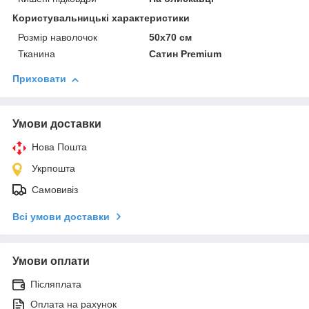
Користувальницькі характеристики
Розмір наволочок
50х70 см
Тканина
Сатин Premium
Приховати
Умови доставки
Нова Пошта
Укрпошта
Самовивіз
Всі умови доставки
Умови оплати
Післяплата
Оплата на рахунок