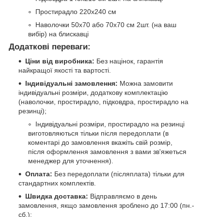
Простирадло 220х240 см
Наволочки 50х70 або 70х70 см 2шт. (на ваш
вибір) на блискавці
Додаткові переваги:
Ціни від виробника:
Без націнок, гарантія
найкращої якості та вартості.
Індивідуальні замовлення:
Можна замовити
індивідуальні розміри, додаткову комплектацію
(наволочки, простирадло, підковдра, простирадло на
резинці);
Індивідуальні розміри, простирадло на резинці
виготовляються тільки після передоплати (в
коментарі до замовлення вкажіть свій розмір,
після оформлення замовлення з вами зв'яжеться
менеджер для уточнення).
Оплата:
Без передоплати (післяплата) тільки для
стандартних комплектів.
Швидка доставка:
Відправляємо в день
замовлення, якщо замовлення зроблено до 17:00 (пн.-
сб.);