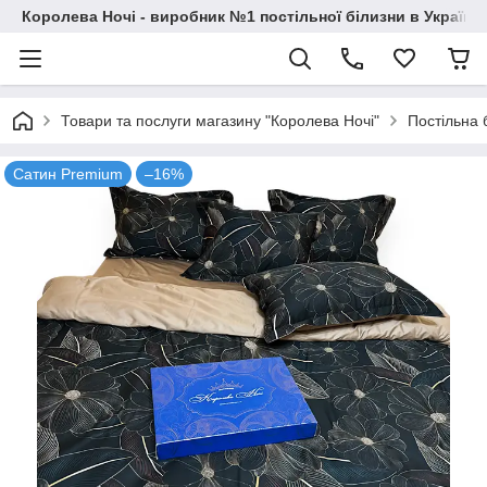
Королева Ночі - виробник №1 постільної білизни в Україні
Товари та послуги магазину "Королева Ночі"
Постільна 
Сатин Premium
–16%