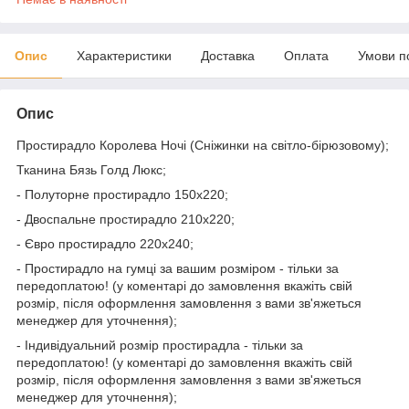
Опис
Характеристики
Доставка
Оплата
Умови п
Опис
Простирадло Королева Ночі (Сніжинки на світло-бірюзовому);
Тканина Бязь Голд Люкс;
- Полуторне простирадло 150х220;
- Двоспальне простирадло 210х220;
- Євро простирадло 220х240;
- Простирадло на гумці за вашим розміром - тільки за
передоплатою! (у коментарі до замовлення вкажіть свій
розмір, після оформлення замовлення з вами зв'яжеться
менеджер для уточнення);
- Індивідуальний розмір простирадла - тільки за
передоплатою! (у коментарі до замовлення вкажіть свій
розмір, після оформлення замовлення з вами зв'яжеться
менеджер для уточнення);