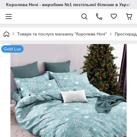
Королева Ночі - виробник №1 постільної білизни в Україні
Товари та послуги магазину "Королева Ночі"
Простирад
Gold Lux