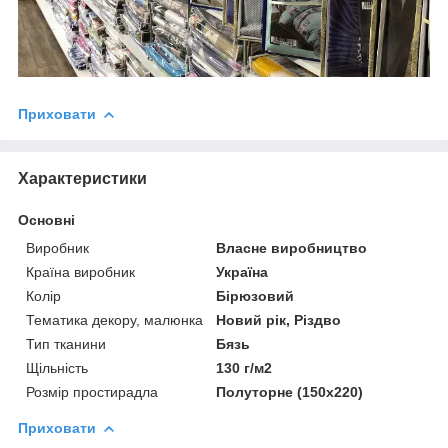
Приховати
Характеристики
Основні
Виробник
Власне виробництво
Країна виробник
Україна
Колір
Бірюзовий
Тематика декору, малюнка
Новий рік, Різдво
Тип тканини
Бязь
Щільність
130 г/м2
Розмір простирадла
Полуторне (150х220)
Приховати