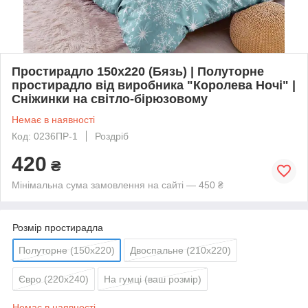
Простирадло 150х220 (Бязь) | Полуторне
простирадло від виробника "Королева Ночі" |
Сніжинки на світло-бірюзовому
Немає в наявності
Код: 0236ПР-1
Роздріб
420
₴
Мінімальна сума замовлення на сайті — 450 ₴
Розмір простирадла
Полуторне (150х220)
Двоспальне (210х220)
Євро (220х240)
На гумці (ваш розмір)
Немає в наявності