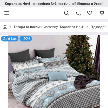
Королева Ночі - виробник №1 постільної білизни в Україні
Товари та послуги магазину "Королева Ночі"
Підковдри
Gold Lux
–20%