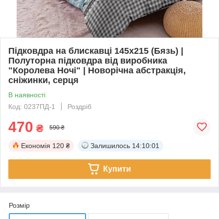
Підковдра на блискавці 145х215 (Бязь) |
Полуторна підковдра від виробника
"Королева Ночі" | Новорічна абстракція,
сніжинки, серця
В наявності
Код: 0237ПД-1
Роздріб
470
₴
590 ₴
Економія
120 ₴
Залишилось
14:10:00
Купити
Розмір