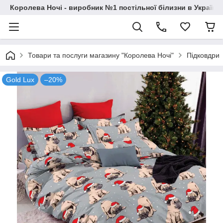
Королева Ночі - виробник №1 постільної білизни в Україні
Товари та послуги магазину "Королева Ночі"
Підковдри
Gold Lux
–20%