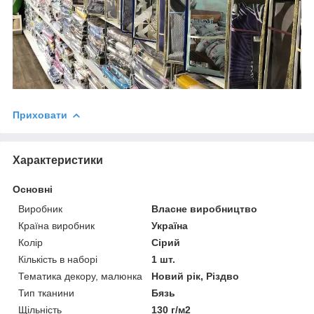
Приховати
Характеристики
Основні
Виробник
Власне виробництво
Країна виробник
Україна
Колір
Сірий
Кількість в наборі
1 шт.
Тематика декору, малюнка
Новий рік, Різдво
Тип тканини
Бязь
Щільність
130 г/м2