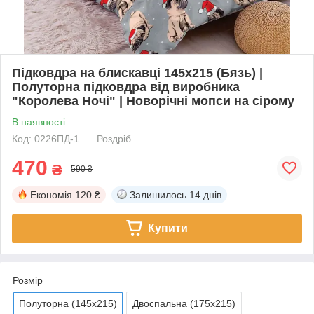
Підковдра на блискавці 145х215 (Бязь) |
Полуторна підковдра від виробника
"Королева Ночі" | Новорічні мопси на сірому
В наявності
Код: 0226ПД-1
Роздріб
470
₴
590 ₴
Економія
120 ₴
Залишилось
14 днів
Купити
Розмір
Полуторна (145х215)
Двоспальна (175х215)