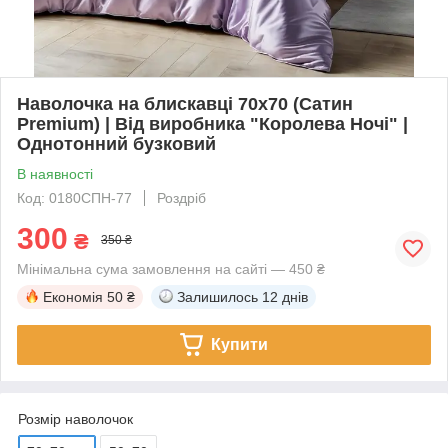
Наволочка на блискавці 70х70 (Сатин
Premium) | Від виробника "Королева Ночі" |
Однотонний бузковий
В наявності
Код: 0180СПН-77
Роздріб
300
₴
350 ₴
Мінімальна сума замовлення на сайті — 450 ₴
Економія
50 ₴
Залишилось
12 днів
Купити
Розмір наволочок