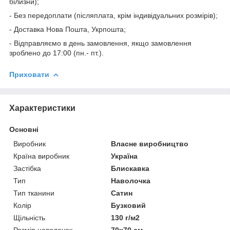
білизни);
- Без передоплати (післяплата, крім індивідуальних розмірів);
- Доставка Нова Пошта, Укрпошта;
- Відправляємо в день замовлення, якщо замовлення
зроблено до 17:00 (пн.- пт.).
Приховати
Характеристики
Основні
Виробник
Власне виробництво
Країна виробник
Україна
Застібка
Блискавка
Тип
Наволочка
Тип тканини
Сатин
Колір
Бузковий
Щільність
130 г/м2
Розмір наволочок
70х70 см