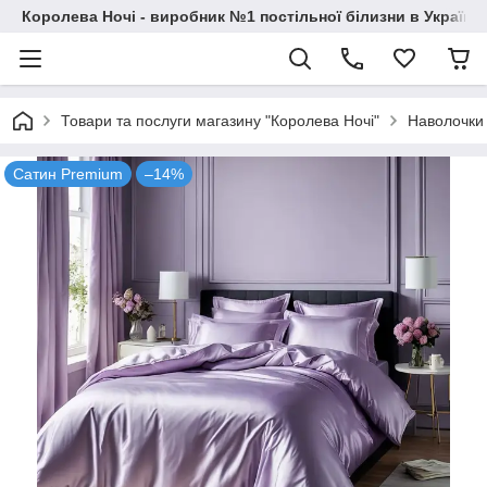
Королева Ночі - виробник №1 постільної білизни в Україні
Товари та послуги магазину "Королева Ночі"
Наволочки
Сатин Premium
–14%