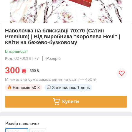
Наволочка на блискавці 70х70 (Сатин
Premium) | Від виробника "Королева Ночі" |
Квіти на бежево-бузковому
В наявності
Код: 0270СПН-77
Роздріб
300
₴
350 ₴
Мінімальна сума замовлення на сайті — 450 ₴
Економія
50 ₴
Залишилось
1 день
Купити
Розмір наволочок