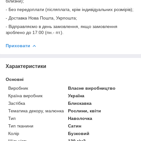
білизни);
- Без передоплати (післяплата, крім індивідуальних розмірів);
- Доставка Нова Пошта, Укрпошта;
- Відправляємо в день замовлення, якщо замовлення
зроблено до 17:00 (пн.- пт.).
Приховати
Характеристики
Основні
Виробник
Власне виробництво
Країна виробник
Україна
Застібка
Блискавка
Тематика декору, малюнка
Рослини, квіти
Тип
Наволочка
Тип тканини
Сатин
Колір
Бузковий
Щільність
130 г/м2