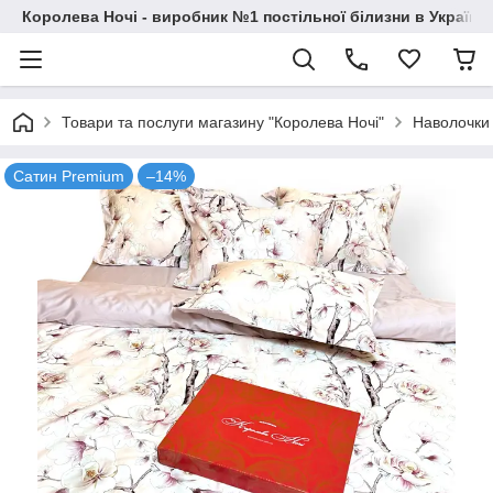
Королева Ночі - виробник №1 постільної білизни в Україні
Товари та послуги магазину "Королева Ночі"
Наволочки
Сатин Premium
–14%