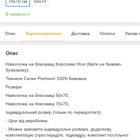
70х70 см
50х70
В наявності
Опис
Характеристики
Доставка
Оплата
Умови 
Опис
Наволочка на блискавці Королева Ночі (Квіти на бежево-
бузковому);
Тканина Сатин Premium 100% Бавовна;
Розміри:
Наволочка на блискавці 50х70;
Наволочка на блискавці 70х70;
Індивідуальний розмір (тільки по передоплаті);
- Ціни від виробника;
- Можна замовити індивідуальні розміри, додаткову
комплектацію (простирадло, підковдру, комплект постільної