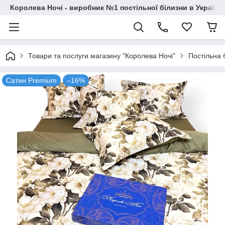
Королева Ночі - виробник №1 постільної білизни в Україні
Товари та послуги магазину "Королева Ночі"
Постільна 
Сатин Premium
–16%