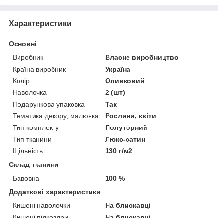
Характеристики
Основні
Виробник
Власне виробництво
Країна виробник
Україна
Колір
Оливковий
Наволочка
2 (шт)
Подарункова упаковка
Так
Тематика декору, малюнка
Рослини, квіти
Тип комплекту
Полуторний
Тип тканини
Люкс-сатин
Щільність
130 г/м2
Склад тканини
Бавовна
100 %
Додаткові характеристики
Кишені наволочки
На блискавці
Кишені підковдри
На блискавці