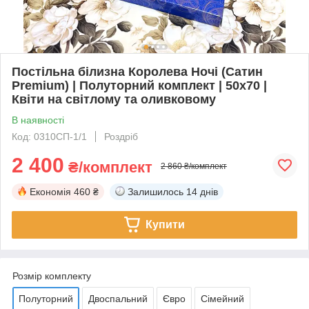
Постільна білизна Королева Ночі (Сатин
Premium) | Полуторний комплект | 50х70 |
Квіти на світлому та оливковому
В наявності
Код: 0310СП-1/1
Роздріб
2 400
₴/комплект
2 860 ₴/комплект
Економія
460 ₴
Залишилось
14 днів
Купити
Розмір комплекту
Полуторний
Двоспальний
Євро
Сімейний