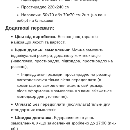
Простирадло 220х240 см
Наволочки 50х70 або 70х70 см 2шт. (на ваш
вибір) на блискавці
Додаткові переваги:
Ціни від виробника:
Без націнок, гарантія
найкращої якості та вартості.
Індивідуальні замовлення:
Можна замовити
індивідуальні розміри, додаткову комплектацію
(наволочки, простирадло, підковдра, простирадло на
резинці);
Індивідуальні розміри, простирадло на резинці
виготовляються тільки після передоплати (в
коментарі до замовлення вкажіть свій розмір,
після оформлення замовлення з вами зв'яжеться
менеджер для уточнення).
Оплата:
Без передоплати (післяплата) тільки для
стандартних комплектів.
Швидка доставка:
Відправляємо в день
замовлення, якщо замовлення зроблено до 17:00 (пн.-
сб.);