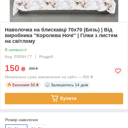
Наволочка на блискавці 70х70 (Бязь) | Від
виробника "Королева Ночі" | Гілки з листям
на світлому
В наявності
Код: 0305Н-77
Роздріб
150
₴
200 ₴
Мінімальна сума замовлення на сайті — 450 ₴
Економія
50 ₴
Залишилось
14 днів
Купити
Розмір наволочок