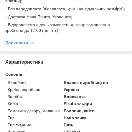
білизни);
- Без передоплати (післяплата, крім індивідуальних розмірів);
- Доставка Нова Пошта, Укрпошта;
- Відправляємо в день замовлення, якщо замовлення
зроблено до 17:00 (пн.- пт.).
Приховати
Характеристики
Основні
Виробник
Власне виробництво
Країна виробник
Україна
Застібка
Блискавка
Колір
Різні кольори
Тематика декору, малюнка
Рослини, квіти
Тип
Наволочка
Тип тканини
Бязь
Щільність
130 г/м2