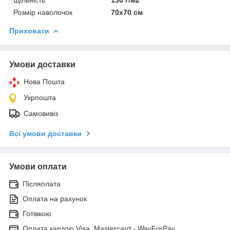
Розмір наволочок
70х70 см
Приховати
Умови доставки
Нова Пошта
Укрпошта
Самовивіз
Всі умови доставки
Умови оплати
Післяплата
Оплата на рахунок
Готівкою
Оплата картою Visa, Mastercard - WayForPay