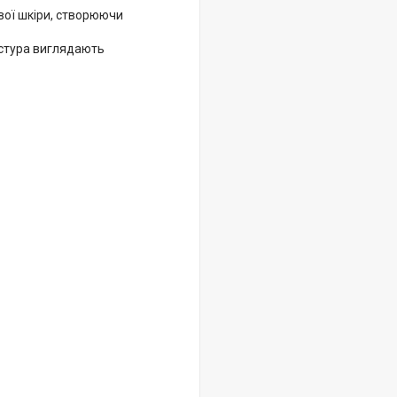
вої шкіри, створюючи
кстура виглядають