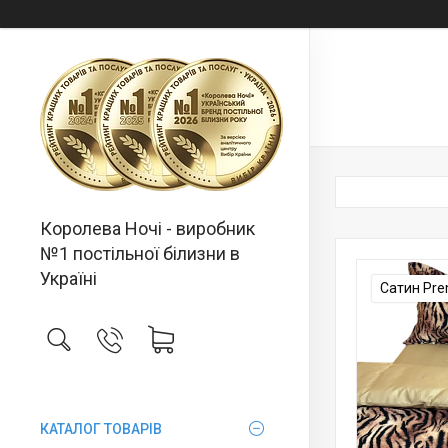
Королева Ночі - виробник
№1 постільної білизни в
Україні
Сатин Pr
КАТАЛОГ ТОВАРІВ