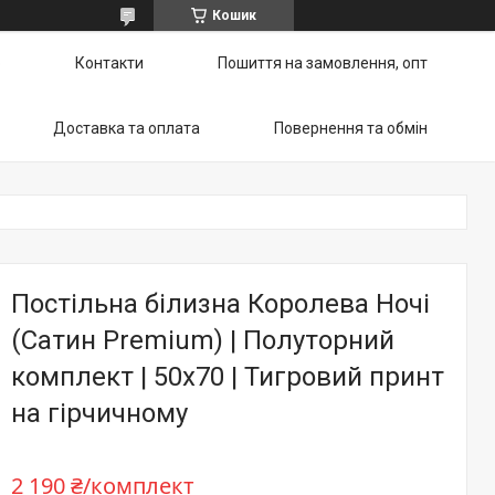
Кошик
ю
Контакти
Пошиття на замовлення, опт
Доставка та оплата
Повернення та обмін
Постільна білизна Королева Ночі
(Сатин Premium) | Полуторний
комплект | 50х70 | Тигровий принт
на гірчичному
2 190 ₴/комплект