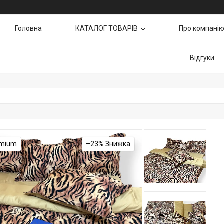
Головна
КАТАЛОГ ТОВАРІВ
Про компані
Відгуки
emium
–23%