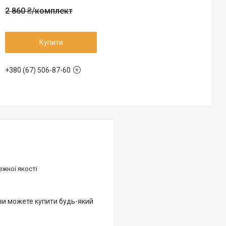
2 860 ₴/комплект
Купити
+380 (67) 506-87-60
ежної якості
 ви можете купити будь-який