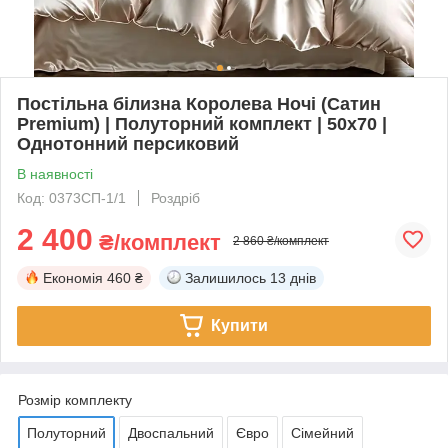
Постільна білизна Королева Ночі (Сатин
Premium) | Полуторний комплект | 50х70 |
Однотонний персиковий
В наявності
Код: 0373СП-1/1
Роздріб
2 400
₴/комплект
2 860 ₴/комплект
Економія
460 ₴
Залишилось
13 днів
Купити
Розмір комплекту
Полуторний
Двоспальний
Євро
Сімейний