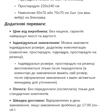
Простирадло 220х240 см
Наволочки 50х70 або 70х70 см 2шт. (на ваш
вибір) на блискавці
Додаткові переваги:
Ціни від виробника:
Без націнок, гарантія
найкращої якості та вартості.
Індивідуальні замовлення:
Можна замовити
індивідуальні розміри, додаткову комплектацію
(наволочки, простирадло, підковдра, простирадло на
резинці);
Індивідуальні розміри, простирадло на резинці
виготовляються тільки після передоплати (в
коментарі до замовлення вкажіть свій розмір,
після оформлення замовлення з вами зв'яжеться
менеджер для уточнення).
Оплата:
Без передоплати (післяплата) тільки для
стандартних комплектів.
Швидка доставка:
Відправляємо в день
замовлення, якщо замовлення зроблено до 17:00 (пн.-
сб.);