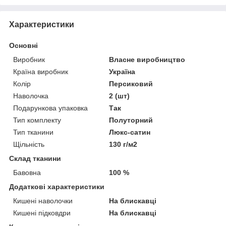
Характеристики
Основні
Виробник
Власне виробництво
Країна виробник
Україна
Колір
Персиковий
Наволочка
2 (шт)
Подарункова упаковка
Так
Тип комплекту
Полуторний
Тип тканини
Люкс-сатин
Щільність
130 г/м2
Склад тканини
Бавовна
100 %
Додаткові характеристики
Кишені наволочки
На блискавці
Кишені підковдри
На блискавці