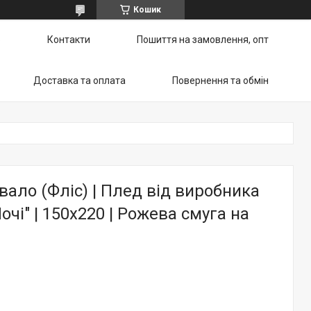
Кошик
ю
Контакти
Пошиття на замовлення, опт
Доставка та оплата
Повернення та обмін
ало (Фліс) | Плед від виробника
очі" | 150х220 | Рожева смуга на