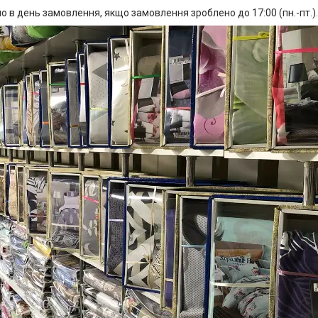
о в день замовлення, якщо замовлення зроблено до 17:00 (пн.-пт.).