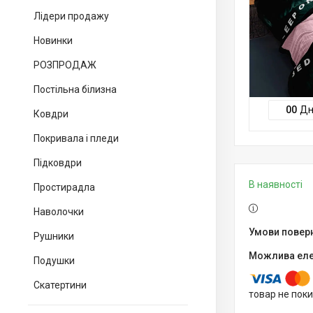
Лідери продажу
Новинки
РОЗПРОДАЖ
Постільна білизна
0
0
Дн
Ковдри
Покривала і пледи
Підковдри
В наявності
Простирадла
Наволочки
Рушники
Подушки
Скатертини
товар не пок