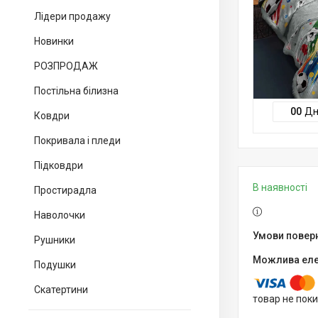
Лідери продажу
Новинки
РОЗПРОДАЖ
Постільна білизна
0
0
Дн
Ковдри
Покривала і пледи
Підковдри
В наявності
Простирадла
Наволочки
Рушники
Подушки
Скатертини
товар не пок