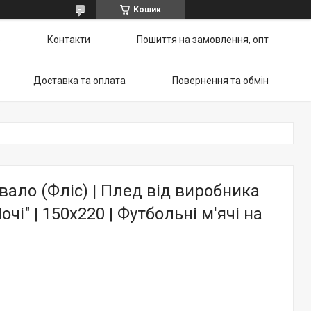
Кошик
ю
Контакти
Пошиття на замовлення, опт
Доставка та оплата
Повернення та обмін
ало (Фліс) | Плед від виробника
чі" | 150х220 | Футбольні м'ячі на