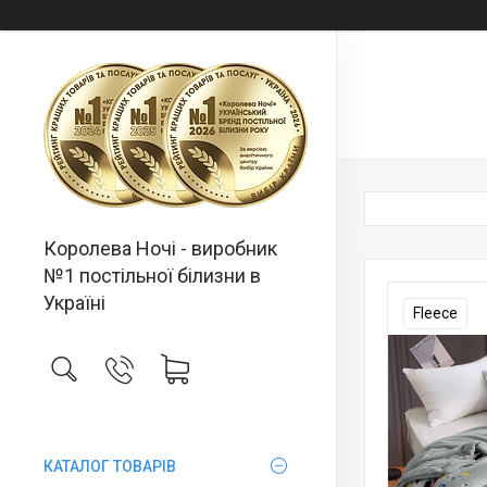
Королева Ночі - виробник
№1 постільної білизни в
Україні
Fleece
КАТАЛОГ ТОВАРІВ