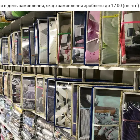
о в день замовлення, якщо замовлення зроблено до 17:00 (пн.-пт.).