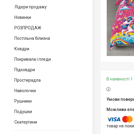
Лідери продажу
Новинки
РОЗПРОДАЖ
Постільна білизна
Ковдри
Покривала і пледи
Підковдри
В наявності 1 
Простирадла
Наволочки
Рушники
Подушки
Скатертини
товар не пок