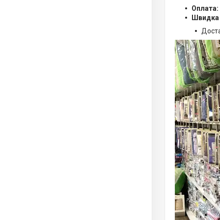
Оплата:
Швидка
Дост