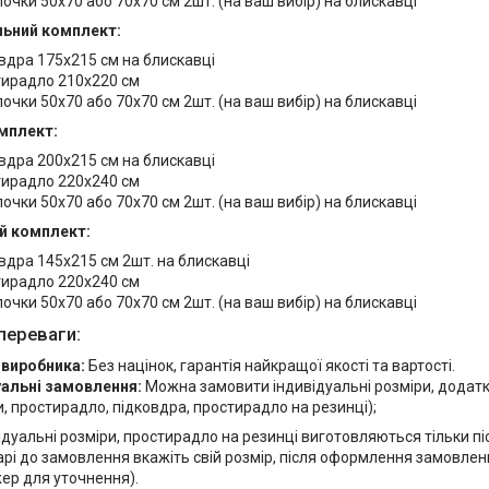
очки 50х70 або 70х70 см 2шт. (на ваш вибір) на блискавці
ьний комплект:
вдра 175х215 см на блискавці
ирадло 210х220 см
очки 50х70 або 70х70 см 2шт. (на ваш вибір) на блискавці
мплект:
вдра 200х215 см на блискавці
ирадло 220х240 см
очки 50х70 або 70х70 см 2шт. (на ваш вибір) на блискавці
й комплект:
вдра 145х215 см 2шт. на блискавці
ирадло 220х240 см
очки 50х70 або 70х70 см 2шт. (на ваш вибір) на блискавці
переваги:
 виробника:
Без націнок, гарантія найкращої якості та вартості.
уальні замовлення:
Можна замовити індивідуальні розміри, додат
, простирадло, підковдра, простирадло на резинці);
ідуальні розміри, простирадло на резинці виготовляються тільки п
рі до замовлення вкажіть свій розмір, після оформлення замовлен
ер для уточнення).