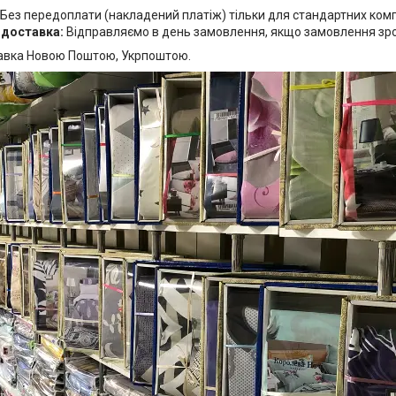
Без передоплати (накладений платіж) тільки для стандартних комп
 доставка:
Відправляємо в день замовлення, якщо замовлення зробл
авка Новою Поштою, Укрпоштою.