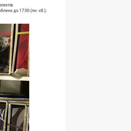
лектів.
ено до 17:00 (пн.-сб.);