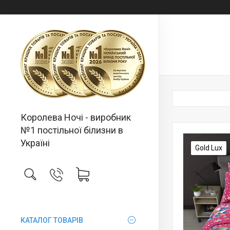
Королева Ночі - виробник
№1 постільної білизни в
Україні
Gold Lux
КАТАЛОГ ТОВАРІВ