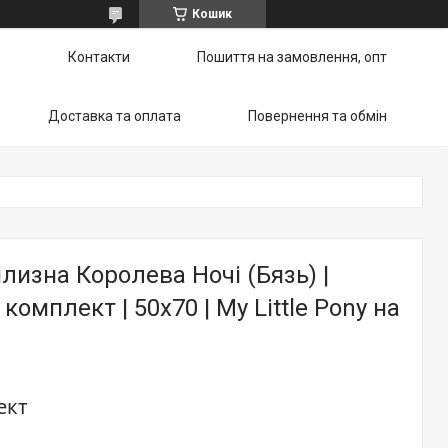
Кошик
ю
Контакти
Пошиття на замовлення, опт
Доставка та оплата
Повернення та обмін
ілизна Королева Ночі (Бязь) |
омплект | 50х70 | My Little Pony на
ект