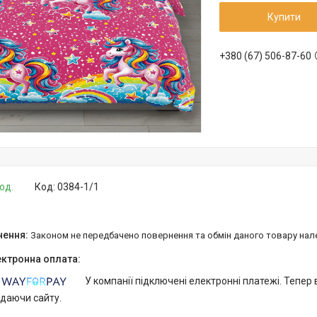
Купити
+380 (67) 506-87-60
од.
Код:
0384-1/1
Законом не передбачено повернення та обмін даного товару нал
У компанії підключені електронні платежі. Тепер
идаючи сайту.