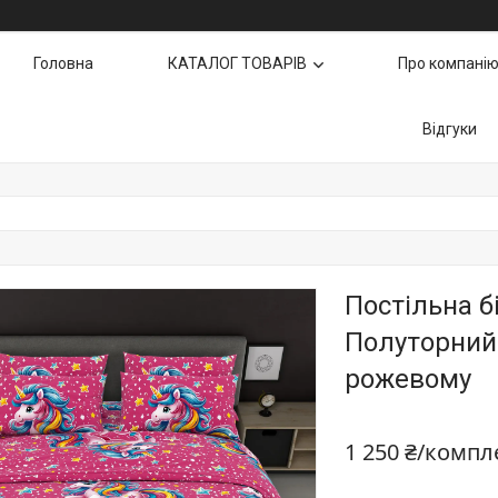
Головна
КАТАЛОГ ТОВАРІВ
Про компані
Відгуки
Постільна б
Полуторний к
рожевому
1 250 ₴/компл