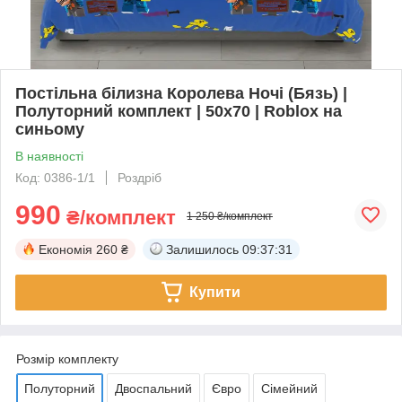
Постільна білизна Королева Ночі (Бязь) |
Полуторний комплект | 50х70 | Roblox на
синьому
В наявності
Код: 0386-1/1
Роздріб
990
₴/комплект
1 250 ₴/комплект
Економія
260 ₴
Залишилось
09:37:30
Купити
Розмір комплекту
Полуторний
Двоспальний
Євро
Сімейний