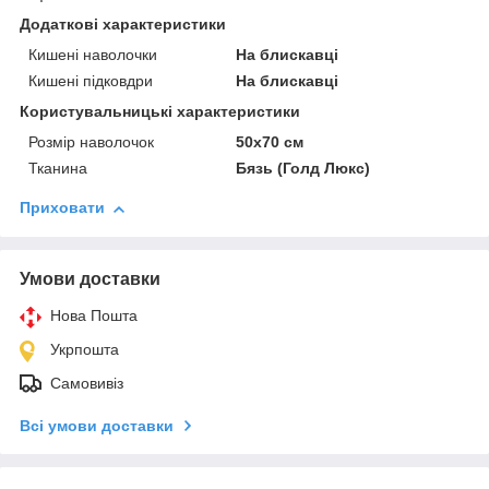
Додаткові характеристики
Кишені наволочки
На блискавці
Кишені підковдри
На блискавці
Користувальницькі характеристики
Розмір наволочок
50х70 см
Тканина
Бязь (Голд Люкс)
Приховати
Умови доставки
Нова Пошта
Укрпошта
Самовивіз
Всі умови доставки