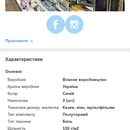
Приховати
Характеристики
Основні
Виробник
Власне виробництво
Країна виробник
Україна
Колір
Синій
Наволочка
2 (шт)
Тематика декору, малюнка
Казки, кіно, мультфільми
Тип комплекту
Полуторний
Тип тканини
Бязь
Щільність
130 г/м2