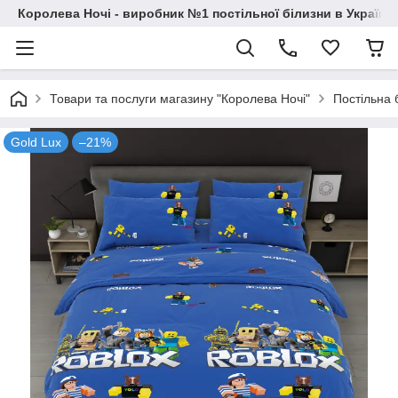
Королева Ночі - виробник №1 постільної білизни в Україні
Товари та послуги магазину "Королева Ночі"
Постільна 
Gold Lux
–21%