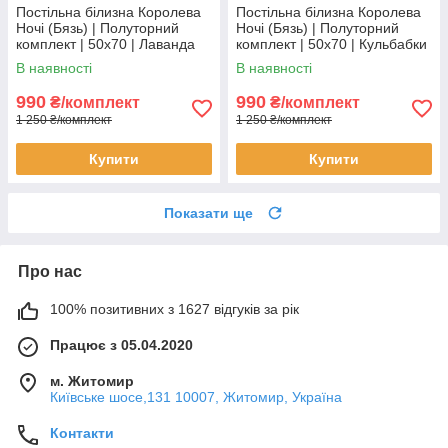
Постільна білизна Королева
Постільна білизна Королева
Ночі (Бязь) | Полуторний
Ночі (Бязь) | Полуторний
комплект | 50х70 | Лаванда
комплект | 50х70 | Кульбабки
на блакитному
на сірому
В наявності
В наявності
990
990
₴/комплект
₴/комплект
1 250 ₴/комплект
1 250 ₴/комплект
Купити
Купити
Показати ще
Про нас
100% позитивних з 1627 відгуків за рік
Працює з 05.04.2020
м. Житомир
Київське шосе,131 10007, Житомир, Україна
Контакти