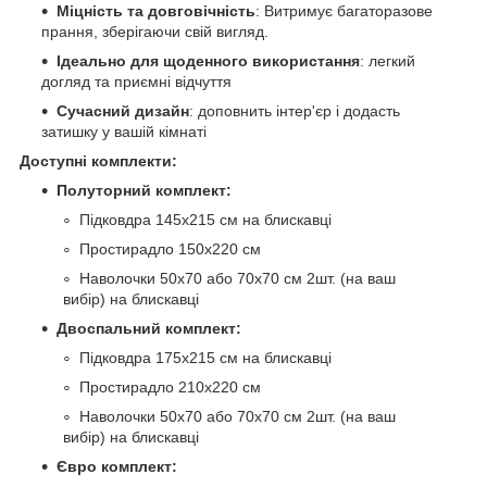
Міцність та довговічність
: Витримує багаторазове
прання, зберігаючи свій вигляд.
Ідеально для щоденного використання
: легкий
догляд та приємні відчуття
Сучасний дизайн
: доповнить інтер'єр і додасть
затишку у вашій кімнаті
Доступні комплекти:
Полуторний комплект:
Підковдра 145х215 см на блискавці
Простирадло 150х220 см
Наволочки 50х70 або 70х70 см 2шт. (на ваш
вибір) на блискавці
Двоспальний комплект:
Підковдра 175х215 см на блискавці
Простирадло 210х220 см
Наволочки 50х70 або 70х70 см 2шт. (на ваш
вибір) на блискавці
Євро комплект: