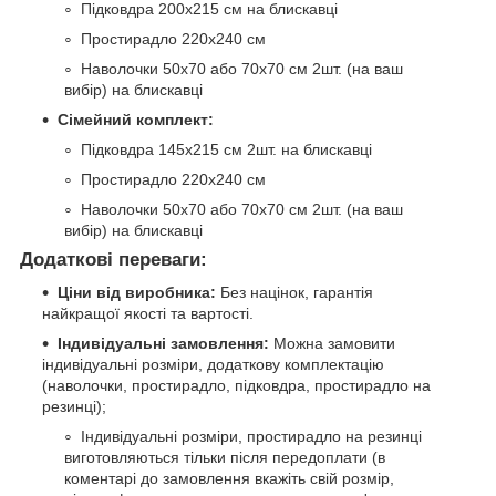
Підковдра 200х215 см на блискавці
Простирадло 220х240 см
Наволочки 50х70 або 70х70 см 2шт. (на ваш
вибір) на блискавці
Сімейний комплект:
Підковдра 145х215 см 2шт. на блискавці
Простирадло 220х240 см
Наволочки 50х70 або 70х70 см 2шт. (на ваш
вибір) на блискавці
Додаткові переваги:
Ціни від виробника:
Без націнок, гарантія
найкращої якості та вартості.
Індивідуальні замовлення:
Можна замовити
індивідуальні розміри, додаткову комплектацію
(наволочки, простирадло, підковдра, простирадло на
резинці);
Індивідуальні розміри, простирадло на резинці
виготовляються тільки після передоплати (в
коментарі до замовлення вкажіть свій розмір,