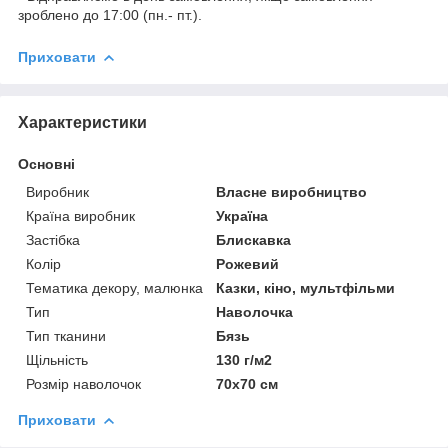
зроблено до 17:00 (пн.- пт.).
Приховати
Характеристики
Основні
Виробник
Власне виробництво
Країна виробник
Україна
Застібка
Блискавка
Колір
Рожевий
Тематика декору, малюнка
Казки, кіно, мультфільми
Тип
Наволочка
Тип тканини
Бязь
Щільність
130 г/м2
Розмір наволочок
70х70 см
Приховати