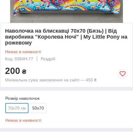
Наволочка на блискавці 70х70 (Бязь) | Від
виробника "Королева Ночі" | My Little Pony на
рожевому
Немає в наявності
Код: 0384Н-77
Роздріб
200
₴
Мінімальна сума замовлення на сайті — 450 ₴
Розмір наволочок
70х70 см
50х70
Немає в наявності