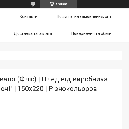
Кошик
ю
Контакти
Пошиття на замовлення, опт
Доставка та оплата
Повернення та обмін
ало (Фліс) | Плед від виробника
чі" | 150х220 | Різнокольорові