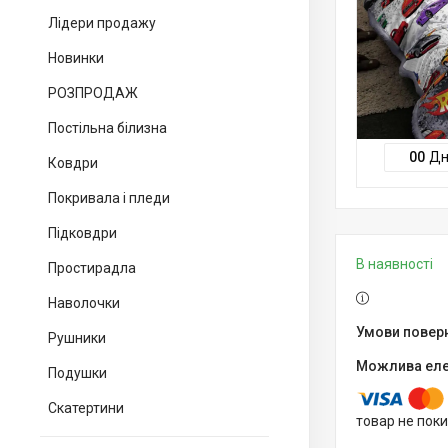
Лідери продажу
Новинки
РОЗПРОДАЖ
Постільна білизна
0
0
Дн
Ковдри
Покривала і пледи
Підковдри
В наявності
Простирадла
Наволочки
Рушники
Подушки
Скатертини
товар не пок