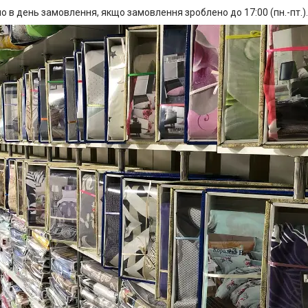
о в день замовлення, якщо замовлення зроблено до 17:00 (пн.-пт.).